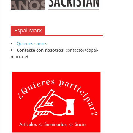
Espai Marx
Quienes somos
Contacte con nosotros:
contacto@espai-
marx.net