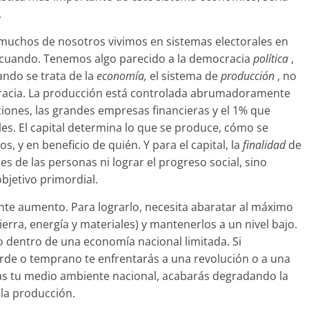
.
, muchos de nosotros vivimos en sistemas electorales en
en cuando. Tenemos algo parecido a la democracia
política
,
ando se trata de la
economía,
el sistema de
producción
, no
ocracia. La producción está controlada abrumadoramente
aciones, las grandes empresas financieras y el 1% que
les. El capital determina lo que se produce, cómo se
s, y en beneficio de quién. Y para el capital, la
finalidad
de
es de las personas ni lograr el progreso social, sino
bjetivo primordial.
nte aumento. Para lograrlo, necesita abaratar al máximo
erra, energía y materiales) y mantenerlos a un nivel bajo.
dentro de una economía nacional limitada. Si
arde o temprano te enfrentarás a una revolución o a una
tas tu medio ambiente nacional, acabarás degradando la
 la producción.