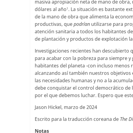
masiva apropiación neta de mano de obra, re
dólares al año
. La situación es bastante ex
1
de la mano de obra que alimenta la economí
productivas, que
podrían
utilizarse para pr
atención sanitaria a todos los habitantes de
de plantación y productos de explotación l
Investigaciones recientes han descubierto
para acabar con la pobreza para siempre y g
habitantes del planeta -con incluso menos r
alcanzando así también nuestros objetivos 
las necesidades humanas y no a la acumulac
debe conquistar el control democrático de l
por el que debemos luchar. Espero que este l
Jason Hickel, marzo de 2024
Escrito para la traducción coreana de
The Di
Notas