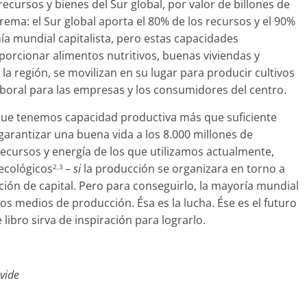
cursos y bienes del Sur global, por valor de billones de
trema: el Sur global aporta el 80% de los recursos y el 90%
a mundial capitalista, pero estas capacidades
oporcionar alimentos nutritivos, buenas viviendas y
 la región, se movilizan en su lugar para producir cultivos
aboral para las empresas y los consumidores del centro.
 que tenemos capacidad productiva más que suficiente
arantizar una buena vida a los 8.000 millones de
ecursos y energía de los que utilizamos actualmente,
ecológicos
–
si
la producción se organizara en torno a
2,3
ión de capital. Pero para conseguirlo, la mayoría mundial
os medios de producción. Ésa es la lucha. Ése es el futuro
ibro sirva de inspiración para lograrlo.
vide