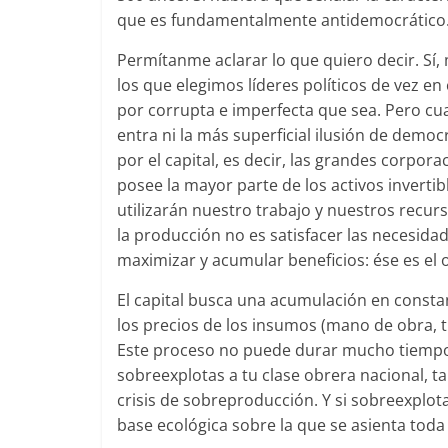
que es fundamentalmente antidemocrático
Permítanme aclarar lo que quiero decir. Sí
los que elegimos líderes políticos de vez 
por corrupta e imperfecta que sea. Pero cu
entra ni la más superficial ilusión de dem
por el capital, es decir, las grandes corpor
posee la mayor parte de los activos invertib
utilizarán nuestro trabajo y nuestros recurso
la producción no es satisfacer las necesidad
maximizar y acumular beneficios: ése es el o
El capital busca una acumulación en consta
los precios de los insumos (mano de obra, ti
Este proceso no puede durar mucho tiempo 
sobreexplotas a tu clase obrera nacional, t
crisis de sobreproducción. Y si sobreexplo
base ecológica sobre la que se asienta toda