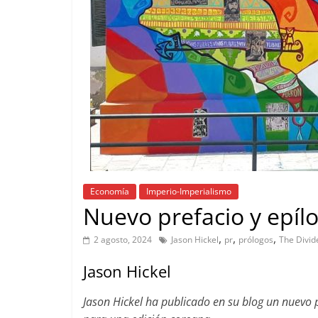
Economía
Imperio-Imperialismo
Nuevo prefacio y epíl
,
,
,
2 agosto, 2024
Jason Hickel
pr
prólogos
The Divid
Jason Hickel
Jason Hickel ha publicado en su blog un nuevo p