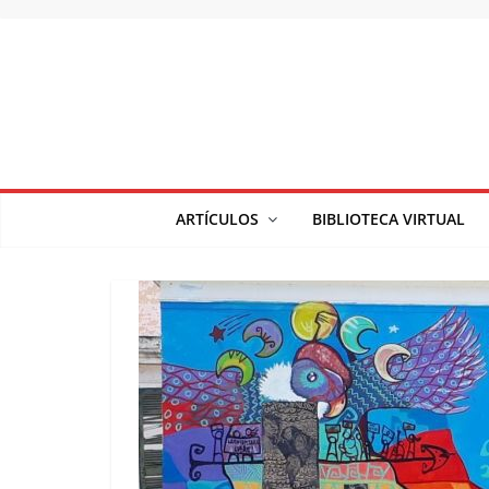
Saltar
al
contenido
ARTÍCULOS
BIBLIOTECA VIRTUAL