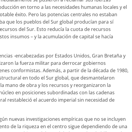
roducción en torno a las necesidades humanas locales y el
otable éxito. Pero las potencias centrales no estaban
aba que los pueblos del Sur global producían para sí
ursos del Sur. Esto reducía la cuota de recursos
stos insumos – y la acumulación de capital se hacía
potencias -encabezadas por Estados Unidos, Gran Bretaña y
izaron la fuerza militar para derrocar gobiernos
enes conformistas. Además, a partir de la década de 1980,
tructural en todo el Sur global, que desmantelaron
la mano de obra y los recursos y reorganizaron la
 núcleo en posiciones subordinadas con las cadenas
ral restableció el acuerdo imperial sin necesidad de
egún nuevas investigaciones empíricas que no se incluyen
imiento de la riqueza en el centro sigue dependiendo de una