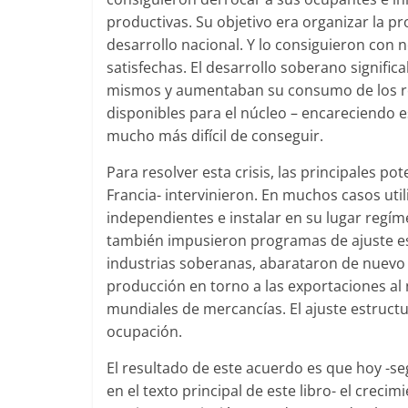
productivas. Su objetivo era organizar la p
desarrollo nacional. Y lo consiguieron con n
satisfechas. El desarrollo soberano signific
mismos y aumentaban su consumo de los rec
disponibles para el núcleo – encareciendo e
mucho más difícil de conseguir.
Para resolver esta crisis, las principales 
Francia- intervinieron. En muchos casos util
independientes e instalar en su lugar regím
también impusieron programas de ajuste es
industrias soberanas, abarataron de nuevo 
producción en torno a las exportaciones al
mundiales de mercancías. El ajuste estructu
ocupación.
El resultado de este acuerdo es que hoy -s
en el texto principal de este libro- el crec