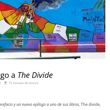
ogo a
The Divide
e
15 minutos de lectura
refacio y un nuevo epílogo a uno de sus libros,
The divide,