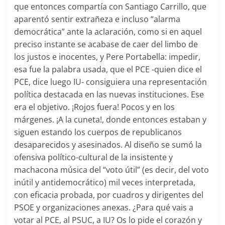
que entonces compartía con Santiago Carrillo, que
aparentó sentir extrañeza e incluso “alarma
democrática” ante la aclaración, como si en aquel
preciso instante se acabase de caer del limbo de
los justos e inocentes, y Pere Portabella: impedir,
esa fue la palabra usada, que el PCE -quien dice el
PCE, dice luego IU- consiguiera una representación
política destacada en las nuevas instituciones. Ese
era el objetivo. ¡Rojos fuera! Pocos y en los
márgenes. ¡A la cuneta!, donde entonces estaban y
siguen estando los cuerpos de republicanos
desaparecidos y asesinados. Al diseño se sumó la
ofensiva político-cultural de la insistente y
machacona música del “voto útil” (es decir, del voto
inútil y antidemocrático) mil veces interpretada,
con eficacia probada, por cuadros y dirigentes del
PSOE y organizaciones anexas. ¿Para qué vais a
votar al PCE, al PSUC, a IU? Os lo pide el corazón y