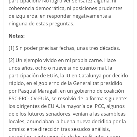
participación? No logro ver sensatez alguna, ni
coherencia democrática, ni posiciones prudentes
de izquierda, en responder negativamente a
ninguna de estas preguntas.
Notas:
[1] Sin poder precisar fechas, unas tres décadas.
[2] Un ejemplo vivido en mi propia carne. Hace
unos años, ocho o nueve si no cuento mal, la
participación de EUiA, la IU en Catalunya por decirlo
rápido, en el gobierno de la Generalitat presidido
por Pasqual Maragall, en un gobierno de coalición
PSC-ERC-ICV-EUiA, se resolvió de la forma siguiente:
los dirigentes de EUiA, la mayoría del PCC, algunos
de ellos futuros senadores, venían a las asambleas
locales, anunciaban la buena nueva decidida por la
omnisciente dirección tras sesudos análisis,
permitían la intervención de los militantes como