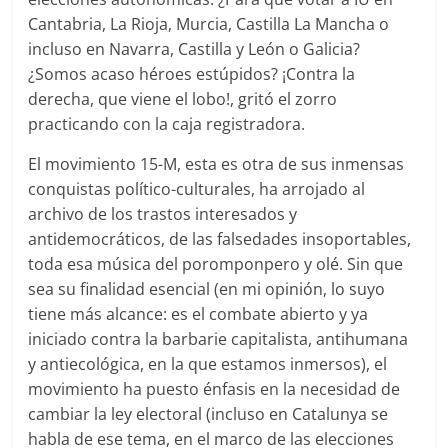
Cantabria, La Rioja, Murcia, Castilla La Mancha o
incluso en Navarra, Castilla y León o Galicia?
¿Somos acaso héroes estúpidos? ¡Contra la
derecha, que viene el lobo!, gritó el zorro
practicando con la caja registradora.
El movimiento 15-M, esta es otra de sus inmensas
conquistas político-culturales, ha arrojado al
archivo de los trastos interesados y
antidemocráticos, de las falsedades insoportables,
toda esa música del poromponpero y olé. Sin que
sea su finalidad esencial (en mi opinión, lo suyo
tiene más alcance: es el combate abierto y ya
iniciado contra la barbarie capitalista, antihumana
y antiecológica, en la que estamos inmersos), el
movimiento ha puesto énfasis en la necesidad de
cambiar la ley electoral (incluso en Catalunya se
habla de ese tema, en el marco de las elecciones