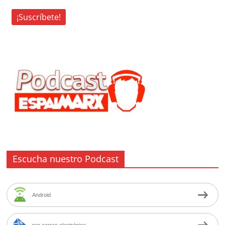
Escucha nuestro Podcast
Android