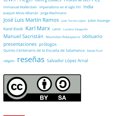
India
Immanuel Wallerstein
imperialismo en el siglo XXI
Joaquín Miras Albarrán
Jorge Riechmann
José Luis Martín Ramos
Julian Assange
Juan Torres López
Karl Marx
Karel Kosík
Lenin
Luciano Vasapollo
Manuel Sacristán
obituario
Maximilien Robespierre
presentaciones
prólogos
Quinto Centenario de la Escuela de Salamanca
Rafael Poch
reseñas
Salvador López Arnal
religión