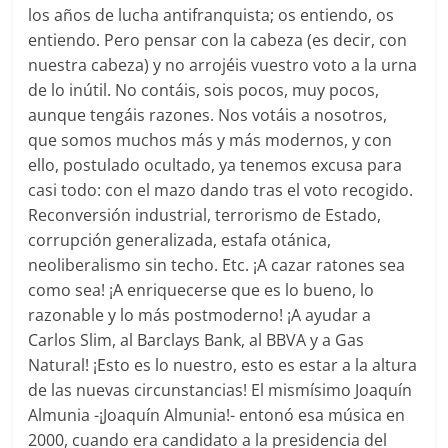
los años de lucha antifranquista; os entiendo, os
entiendo. Pero pensar con la cabeza (es decir, con
nuestra cabeza) y no arrojéis vuestro voto a la urna
de lo inútil. No contáis, sois pocos, muy pocos,
aunque tengáis razones. Nos votáis a nosotros,
que somos muchos más y más modernos, y con
ello, postulado ocultado, ya tenemos excusa para
casi todo: con el mazo dando tras el voto recogido.
Reconversión industrial, terrorismo de Estado,
corrupción generalizada, estafa otánica,
neoliberalismo sin techo. Etc. ¡A cazar ratones sea
como sea! ¡A enriquecerse que es lo bueno, lo
razonable y lo más postmoderno! ¡A ayudar a
Carlos Slim, al Barclays Bank, al BBVA y a Gas
Natural! ¡Esto es lo nuestro, esto es estar a la altura
de las nuevas circunstancias! El mismísimo Joaquín
Almunia -¡Joaquín Almunia!- entonó esa música en
2000, cuando era candidato a la presidencia del