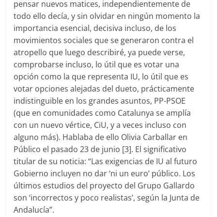
pensar nuevos matices, independientemente de
todo ello decía, y sin olvidar en ningún momento la
importancia esencial, decisiva incluso, de los
movimientos sociales que se generaron contra el
atropello que luego describiré, ya puede verse,
comprobarse incluso, lo útil que es votar una
opción como la que representa IU, lo útil que es
votar opciones alejadas del dueto, prácticamente
indistinguible en los grandes asuntos, PP-PSOE
(que en comunidades como Catalunya se amplía
con un nuevo vértice, CiU, y a veces incluso con
alguno más). Hablaba de ello Olivia Carballar en
Público el pasado 23 de junio [3]. El significativo
titular de su noticia: “Las exigencias de IU al futuro
Gobierno incluyen no dar ‘ni un euro’ público. Los
últimos estudios del proyecto del Grupo Gallardo
son ‘incorrectos y poco realistas’, según la Junta de
Andalucía”.