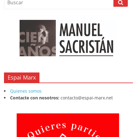
Espai Marx
Quienes somos
Contacte con nosotros:
contacto@espai-marx.net