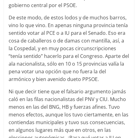
gobierno central por el PSOE.
De este modo, de estos lodos y de muchos barros,
vino lo que vino. En apenas ninguna provincia tenía
sentido votar al PCE o a IU para el Senado. Eso era
cosa de caballeros o de damas con mantilla, así, a
la Cospedal, y en muy pocas circunscripciones
“tenía sentido” hacerlo para el Congreso. Aparte del
ala nacionalista, sólo en 10 o 15 provincias valía la
pena votar una opción que no fuera la del
armónico y bien avenido dueto PPSOE.
Ni que decir tiene que el falsario argumento jamás
caló en las filas nacionalistas del PNV y CIU. Mucho
menos en las del BNG, HB y fuerzas afines. Tuvo
menos efectos, aunque los tuvo ciertamente, en las
contiendas municipales y tuvo sus consecuencias,
en algunos lugares más que en otros, en las
elecciones autonómicas. ¿Para qué votar a IU en