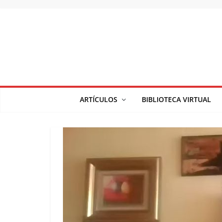
Saltar
al
contenido
ARTÍCULOS
BIBLIOTECA VIRTUAL