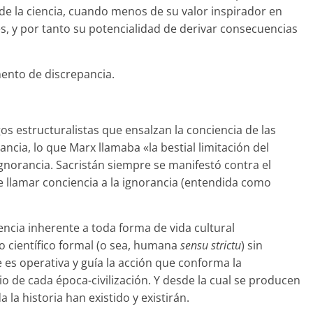
 de la ciencia, cuando menos de su valor inspirador en
s, y por tanto su potencialidad de derivar consecuencias
ento de discrepancia.
s estructuralistas que ensalzan la conciencia de las
ancia, lo que Marx llamaba «la bestial limitación del
ignorancia. Sacristán siempre se manifestó contra el
e llamar conciencia a la ignorancia (entendida como
ncia inherente a toda forma de vida cultural
o científico formal (o sea, humana
sensu strictu
) sin
 es operativa y guía la acción que conforma la
io de cada época-civilización. Y desde la cual se producen
la historia han existido y existirán.