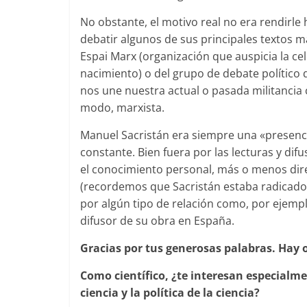
No obstante, el motivo real no era rendirle
debatir algunos de sus principales textos m
Espai Marx (organización que auspicia la c
nacimiento) o del grupo de debate político
nos une nuestra actual o pasada militancia 
modo, marxista.
Manuel Sacristán era siempre una «presencia
constante. Bien fuera por las lecturas y di
el conocimiento personal, más o menos di
(recordemos que Sacristán estaba radicado 
por algún tipo de relación como, por ejemplo
difusor de su obra en España.
Gracias por tus generosas palabras. Hay o
Como científico, ¿te interesan especialmen
ciencia y la política de la ciencia?