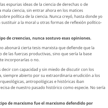
las espurias ideas de la ciencia de derechas o de
a mala ciencia, sin entrar ahora en los matices
obre política de la ciencia. Nunca creyó, hasta donde yo
 sustituir a la moral u otras formas de reflexión político-
ipo de creencias, nunca sostuvo esas opiniones.
o abonará cierta tesis marxista que defiende que la
o de las fuerzas productivas, sino que sería la base
te incorporarlas o no.
es decir con capacidad y sin miedo de discutir con los
a, siempre abierto por su extraordinaria erudición a los
rqueológicas, antropológicas e históricas iban
ecisa de nuestro pasado histórico como especie. No sería
tipo de marxismo fue el marxismo defendido por