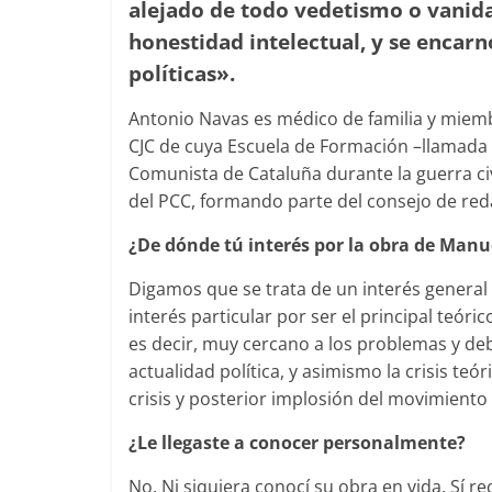
alejado de todo vedetismo o vanida
honestidad intelectual, y se encar
políticas».
Antonio Navas es médico de familia y miembr
CJC de cuya Escuela de Formación –llamada ‘
Comunista de Cataluña durante la guerra civi
del PCC, formando parte del consejo de reda
¿De dónde tú interés por la obra de Manu
Digamos que se trata de un interés general
interés particular por ser el principal teó
es decir, muy cercano a los problemas y de
actualidad política, y asimismo la crisis teór
crisis y posterior implosión del movimiento
¿Le llegaste a conocer personalmente?
No. Ni siquiera conocí su obra en vida. Sí 