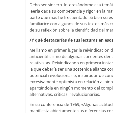
Debo ser sincero. Interesándome esa temáti
leerla dada su competencia y rigor en la mat
parte que más he frecuentado. Si bien su es
familiarice con algunos de sus textos más co
de su reflexión sobre la cientificidad del m
¿Y qué destacarías de tus lecturas en eso
Me llamó en primer lugar la reivindicación de
anticientificismo de algunas corrientes den
relativistas. Reivindicando en primera ins
la que debería ser una sostenida alianza co
potencial revolucionario, inspirador de conc
excesivamente optimista en relación al bino
apartándola en ningún momento del complej
alternativas, críticas, revolucionarias.
En su conferencia de 1969, «Algunas actitu
manifiesta abiertamente sus diferencias con