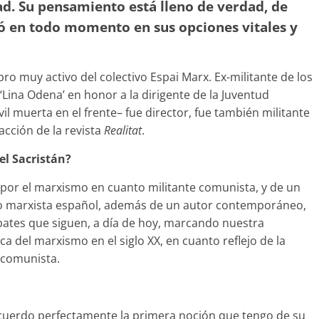
d. Su pensamiento está lleno de verdad, de
nó en todo momento en sus opciones vitales y
o muy activo del colectivo Espai Marx. Ex-militante de los
Lina Odena’ en honor a la dirigente de la Juventud
l muerta en el frente– fue director, fue también militante
cción de la revista
Realitat
.
el Sacristán?
 por el marxismo en cuanto militante comunista, y de un
rico marxista español, además de un autor contemporáneo,
bates que siguen, a día de hoy, marcando nuestra
ica del marxismo en el siglo XX, en cuanto reflejo de la
 comunista.
recuerdo perfectamente la primera noción que tengo de su