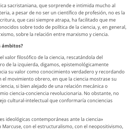
ca sacristaniana, que sorprende e intimida mucho al
eria, a pesar de no ser un científico de profesión, no es la
critura, que casi siempre atrapa, ha facilitado que me
nocidos sobre todo de política de la ciencia, y, en general,
arxismo, sobre la relación entre marxismo y ciencia.
s ámbitos?
l valor filosófico de la ciencia, rescatándola del
tro de la izquierda, digamos, epistemológicamente
tancia su valor como conocimiento verdadero y recordando
n el movimiento obrero, en que la ciencia mostrase su
iencia, si bien alejado de una relación mecánica o
mio ciencia-conciencia revolucionaria. No obstante, no
o cultural-intelectual que conformaría conciencias
des ideológicas contemporáneas ante la ciencia»
 Marcuse, con el estructuralismo, con el neopositivismo,