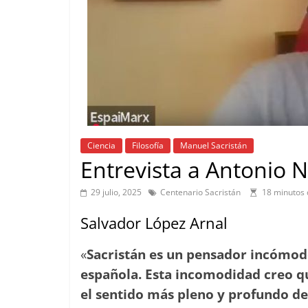
Ciencia
Filosofía
Manuel Sacristán
Entrevista a Antonio 
29 julio, 2025
Centenario Sacristán
18 minutos 
Salvador López Arnal
«
Sacristán es un pensador incómod
española. Esta incomodidad creo qu
el sentido más pleno y profundo d