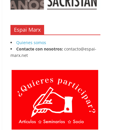
Espai Marx
Quienes somos
Contacte con nosotros:
contacto@espai-
marx.net