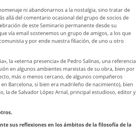
 homenaje ni abandonarnos a la nostalgia, sino tratar de
ás allá del comentario ocasional del grupo de socios de
elebración de este Seminario permanente desde su
 que vía email sostenemos un grupo de amigos, a los que
comunista y por ende nuestra filiación, de uno u otro
», la «eterna presencia» de Pedro Salinas, una referencia
fusión en algunos ambientes marxistas de su obra, bien por
recto, más o menos cercano, de algunos compañeros
en Barcelona, si bien era madrileño de nacimiento), bien
, la de Salvador López Arnal, principal estudioso, editor y
tros.
te sus reflexiones en los ámbitos de la filosofía de la