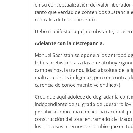
en su conceptualización del valor liberador
tanto que verdad de contenidos sustanciale
radicales del conocimiento.
Debo manifestar aquí, no obstante, un elem
Adelante con la discrepancia.
Manuel Sacristán se opone a los antropólogo
tribus prehistóricas a las que atribuye ignor
campesino», la tranquilidad absoluta de la 
maltrato de los indígenas, pero en contra d
carencia de conocimiento «científico»).
Creo que aquí adolece de degradar la concie
independiente de su grado de «desarrollo» 
percibirla como una conciencia racional que
construcción del total entramado civilizator
los procesos internos de cambio que en toda 