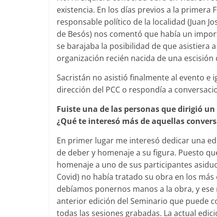
existencia. En los días previos a la primera 
responsable político de la localidad (Juan Jo
de Besós) nos comentó que había un import
se barajaba la posibilidad de que asistiera 
organización recién nacida de una escisión 
Sacristán no asistió finalmente al evento e 
dirección del PCC o respondía a conversacio
Fuiste una de las personas que dirigió u
¿Qué te interesó más de aquellas conver
En primer lugar me interesó dedicar una ed
de deber y homenaje a su figura. Puesto que
homenaje a uno de sus participantes asidu
Covid) no había tratado su obra en los más
debíamos ponernos manos a la obra, y ese 
anterior edición del Seminario que puede c
todas las sesiones grabadas. La actual edici