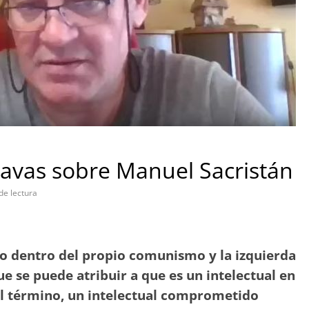
Navas sobre Manuel Sacristán
de lectura
o dentro del propio comunismo y la izquierda
e se puede atribuir a que es un intelectual en
el término, un intelectual comprometido