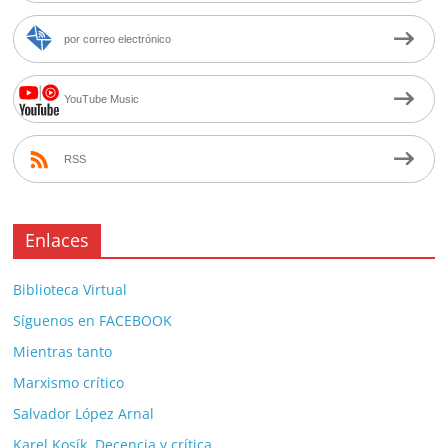
por correo electrónico
YouTube Music
RSS
Enlaces
Biblioteca Virtual
Síguenos en FACEBOOK
Mientras tanto
Marxismo crítico
Salvador López Arnal
Karel Kosík. Decencia y crítica