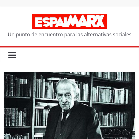
Saltar
al
contenido
Un punto de encuentro para las alternativas sociales