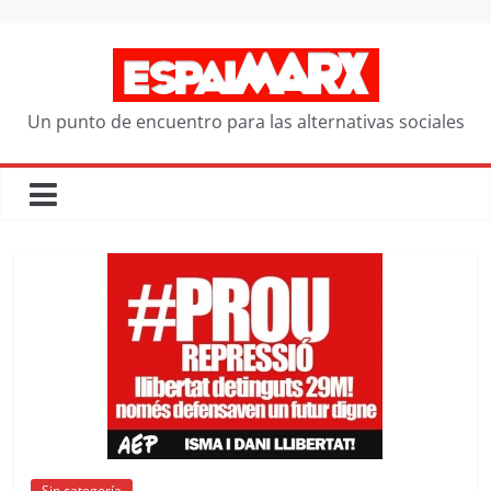
Saltar
al
contenido
Un punto de encuentro para las alternativas sociales
Sin categoría