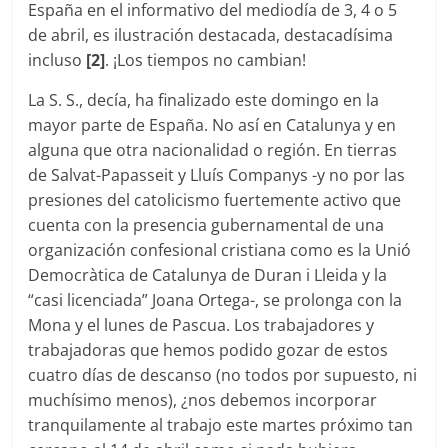
España en el informativo del mediodía de 3, 4 o 5
de abril, es ilustración destacada, destacadísima
incluso
[2]
. ¡Los tiempos no cambian!
La S. S., decía, ha finalizado este domingo en la
mayor parte de España. No así en Catalunya y en
alguna que otra nacionalidad o región. En tierras
de Salvat-Papasseit y Lluís Companys -y no por las
presiones del catolicismo fuertemente activo que
cuenta con la presencia gubernamental de una
organización confesional cristiana como es la Unió
Democràtica de Catalunya de Duran i Lleida y la
“casi licenciada” Joana Ortega-, se prolonga con la
Mona y el lunes de Pascua. Los trabajadores y
trabajadoras que hemos podido gozar de estos
cuatro días de descanso (no todos por supuesto, ni
muchísimo menos), ¿nos debemos incorporar
tranquilamente al trabajo este martes próximo tan