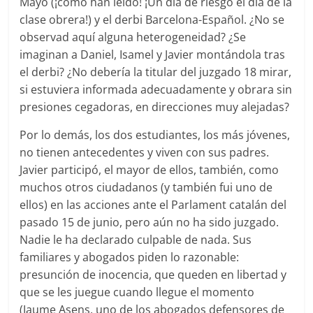
Mayo (¡cómo han leído! ¡Un día de riesgo el día de la
clase obrera!) y el derbi Barcelona-Español. ¿No se
observad aquí alguna heterogeneidad? ¿Se
imaginan a Daniel, Isamel y Javier montándola tras
el derbi? ¿No debería la titular del juzgado 18 mirar,
si estuviera informada adecuadamente y obrara sin
presiones cegadoras, en direcciones muy alejadas?
Por lo demás, los dos estudiantes, los más jóvenes,
no tienen antecedentes y viven con sus padres.
Javier participó, el mayor de ellos, también, como
muchos otros ciudadanos (y también fui uno de
ellos) en las acciones ante el Parlament catalán del
pasado 15 de junio, pero aún no ha sido juzgado.
Nadie le ha declarado culpable de nada. Sus
familiares y abogados piden lo razonable:
presunción de inocencia, que queden en libertad y
que se les juegue cuando llegue el momento
(Jaume Asens, uno de los abogados defensores de