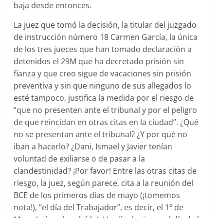
baja desde entonces.
La juez que tomó la decisión, la titular del juzgado
de instrucción número 18 Carmen García, la única
de los tres jueces que han tomado declaración a
detenidos el 29M que ha decretado prisión sin
fianza y que creo sigue de vacaciones sin prisión
preventiva y sin que ninguno de sus allegados lo
esté tampoco, justifica la medida por el riesgo de
“que no presenten ante el tribunal y por el peligro
de que reincidan en otras citas en la ciudad”. ¿Qué
no se presentan ante el tribunal? ¿Y por qué no
iban a hacerlo? ¿Dani, Ismael y Javier tenían
voluntad de exiliarse o de pasar a la
clandestinidad? ¡Por favor! Entre las otras citas de
riesgo, la juez, según parece, cita a la reunión del
BCE de los primeros días de mayo (¡tomemos
nota!), “el día del Trabajador”, es decir, el 1º de