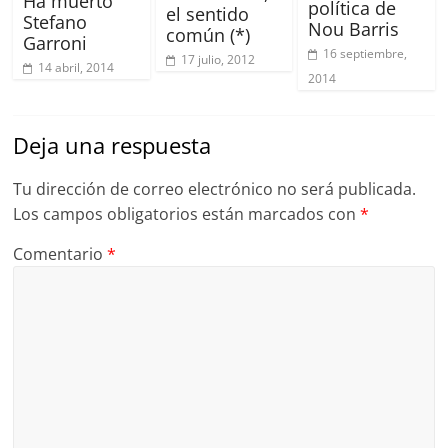
Ha muerto
política de
el sentido
Stefano
Nou Barris
común (*)
Garroni
16 septiembre,
17 julio, 2012
14 abril, 2014
2014
Deja una respuesta
Tu dirección de correo electrónico no será publicada.
Los campos obligatorios están marcados con
*
Comentario
*