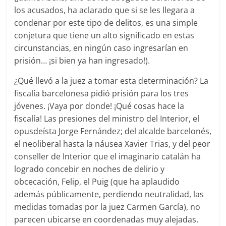
los acusados, ha aclarado que si se les llegara a
condenar por este tipo de delitos, es una simple
conjetura que tiene un alto significado en estas
circunstancias, en ningún caso ingresarían en
prisión… ¡si bien ya han ingresado!).
¿Qué llevó a la juez a tomar esta determinación? La
fiscalía barcelonesa pidió prisión para los tres
jóvenes. ¡Vaya por donde! ¡Qué cosas hace la
fiscalía! Las presiones del ministro del Interior, el
opusdeísta Jorge Fernández; del alcalde barcelonés,
el neoliberal hasta la náusea Xavier Trias, y del peor
conseller de Interior que el imaginario catalán ha
logrado concebir en noches de delirio y
obcecación, Felip, el Puig (que ha aplaudido
además públicamente, perdiendo neutralidad, las
medidas tomadas por la juez Carmen García), no
parecen ubicarse en coordenadas muy alejadas.