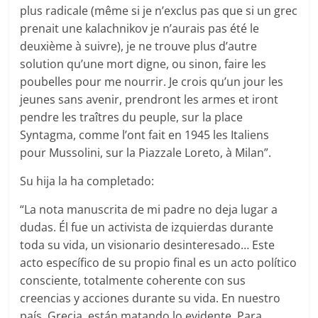
plus radicale (même si je n’exclus pas que si un grec
prenait une kalachnikov je n’aurais pas été le
deuxième à suivre), je ne trouve plus d’autre
solution qu’une mort digne, ou sinon, faire les
poubelles pour me nourrir. Je crois qu’un jour les
jeunes sans avenir, prendront les armes et iront
pendre les traîtres du peuple, sur la place
Syntagma, comme l’ont fait en 1945 les Italiens
pour Mussolini, sur la Piazzale Loreto, à Milan”.
Su hija la ha completado:
“La nota manuscrita de mi padre no deja lugar a
dudas. Él fue un activista de izquierdas durante
toda su vida, un visionario desinteresado… Este
acto específico de su propio final es un acto político
consciente, totalmente coherente con sus
creencias y acciones durante su vida. En nuestro
país, Grecia, están matando lo evidente. Para