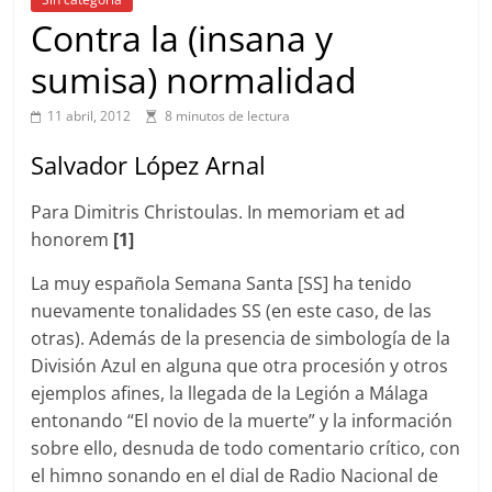
Contra la (insana y
sumisa) normalidad
11 abril, 2012
8 minutos de lectura
Salvador López Arnal
Para Dimitris Christoulas. In memoriam et ad
honorem
[1]
La muy española Semana Santa [SS] ha tenido
nuevamente tonalidades SS (en este caso, de las
otras). Además de la presencia de simbología de la
División Azul en alguna que otra procesión y otros
ejemplos afines, la llegada de la Legión a Málaga
entonando “El novio de la muerte” y la información
sobre ello, desnuda de todo comentario crítico, con
el himno sonando en el dial de Radio Nacional de