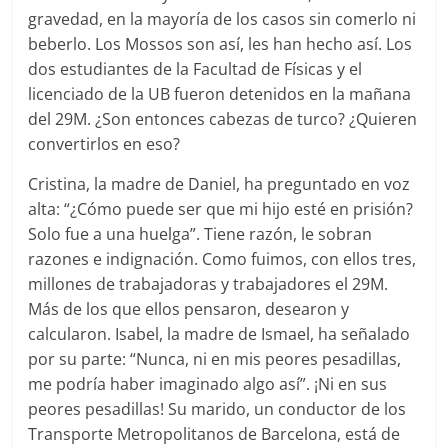
gravedad, en la mayoría de los casos sin comerlo ni
beberlo. Los Mossos son así, les han hecho así. Los
dos estudiantes de la Facultad de Físicas y el
licenciado de la UB fueron detenidos en la mañana
del 29M. ¿Son entonces cabezas de turco? ¿Quieren
convertirlos en eso?
Cristina, la madre de Daniel, ha preguntado en voz
alta: “¿Cómo puede ser que mi hijo esté en prisión?
Solo fue a una huelga”. Tiene razón, le sobran
razones e indignación. Como fuimos, con ellos tres,
millones de trabajadoras y trabajadores el 29M.
Más de los que ellos pensaron, desearon y
calcularon. Isabel, la madre de Ismael, ha señalado
por su parte: “Nunca, ni en mis peores pesadillas,
me podría haber imaginado algo así”. ¡Ni en sus
peores pesadillas! Su marido, un conductor de los
Transporte Metropolitanos de Barcelona, está de