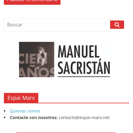
Espai Marx
Quienes somos
Contacte con nosotros:
contacto@espai-marx.net