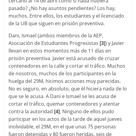
cercano al 14 de abril como si nada hubiera
pasado? ¿No hay asuntos pendientes? Los hay,
muchos. Entre ellos, los estudiantes y el licenciado
de la UB que siguen en prisión preventiva.
Dani, Ismael (ambos miembros de la AEP,
Asociación de Estudiantes Progresistas
[3]
) y Javier
llevan en estos momentos más de 11 días en
prisión preventiva. Javier está acusado de cruzar
contenedores en la calle y cortar el tráfico. Muchos
de nosotros, muchos de los participantes en la
huelga del 29M, hicimos acciones muy parecidas.
No es seguro, en absoluto, que él hiciera nada de lo
que se le acusa. A Dani e Ismael se les acusa de
cortar el tráfico, quemar contenedores y atentar
contra la autoridad
[4]
. Ninguno de ellos pudo
participar en los actos de la tarde de aquel jueves
inolvidable, el 29M, en el que unas 75 personas
fueron detenidas y 80 fueron heridas, seis de