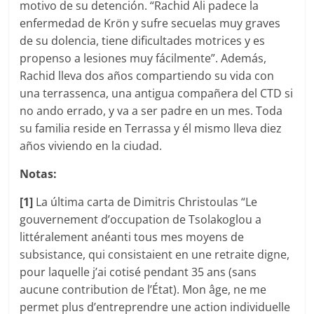
motivo de su detención. “Rachid Ali padece la
enfermedad de Krön y sufre secuelas muy graves
de su dolencia, tiene dificultades motrices y es
propenso a lesiones muy fácilmente”. Además,
Rachid lleva dos años compartiendo su vida con
una terrassenca, una antigua compañera del CTD si
no ando errado, y va a ser padre en un mes. Toda
su familia reside en Terrassa y él mismo lleva diez
años viviendo en la ciudad.
Notas:
[1]
La última carta de Dimitris Christoulas “Le
gouvernement d’occupation de Tsolakoglou a
littéralement anéanti tous mes moyens de
subsistance, qui consistaient en une retraite digne,
pour laquelle j’ai cotisé pendant 35 ans (sans
aucune contribution de l’État). Mon âge, ne me
permet plus d’entreprendre une action individuelle