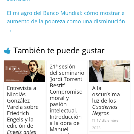
o
p
s
tir
El milagro del Banco Mundial: cómo mostrar el
o
p
aumento de la pobreza como una disminución
k
→
También te puede gustar
21ª sesión
del seminario
‘Jordi Torrent
Bestit’
Entrevista a
A la
Compromiso
Nicolás
oscurísima
moral y
González
luz de los
pasión
Varela sobre
Cuadernos
intelectual.
Friedrich
Negros
Introducción
Engels y la
17 diciembre,
a la obra de
edición de
2023
Manuel
Engels antes