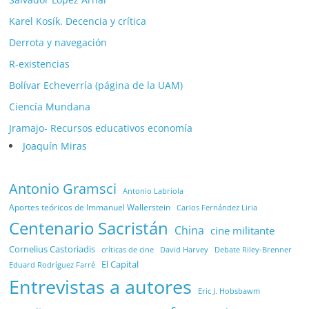
Karel Kosík. Decencia y crítica
Derrota y navegación
R-existencias
Bolívar Echeverría (página de la UAM)
Ciencía Mundana
Jramajo- Recursos educativos economía
Joaquín Miras
Antonio Gramsci
Antonio Labriola
Aportes teóricos de Immanuel Wallerstein
Carlos Fernández Liria
Centenario Sacristán
China
cine militante
Cornelius Castoriadis
Debate Riley-Brenner
críticas de cine
David Harvey
El Capital
Eduard Rodríguez Farré
Entrevistas a autores
Eric J. Hobsbawm