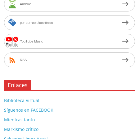
Android
por correo electrónico
YouTube Music
RSS
Enlaces
Biblioteca Virtual
Síguenos en FACEBOOK
Mientras tanto
Marxismo crítico
Salvador López Arnal