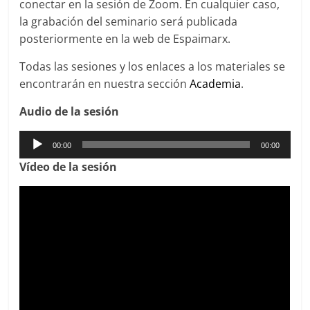
conectar en la sesión de Zoom. En cualquier caso,
la grabación del seminario será publicada
posteriormente en la web de Espaimarx.
Todas las sesiones y los enlaces a los materiales se
encontrarán en nuestra sección
Academia
.
Audio de la sesión
Reproductor
00:00
00:00
de
Víd
eo de la sesión
audio