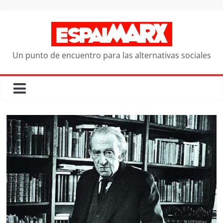
Saltar
al
contenido
Un punto de encuentro para las alternativas sociales