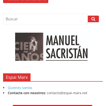
Espai Marx
Quienes somos
Contacte con nosotros:
contacto@espai-marx.net