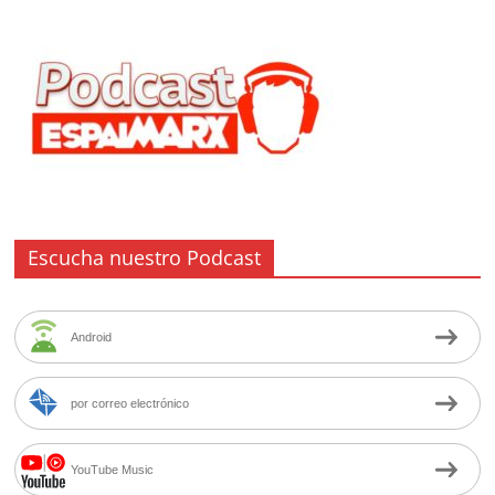
Escucha nuestro Podcast
Android
por correo electrónico
YouTube Music