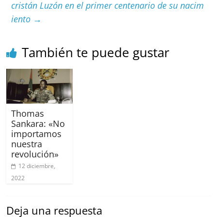
cristán Luzón en el primer centenario de su nacim
iento
→
También te puede gustar
Thomas
Sankara: «No
importamos
nuestra
revolución»
12 diciembre,
2022
Deja una respuesta