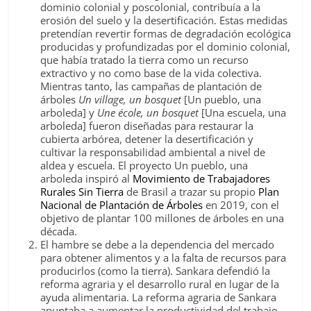
dominio colonial y poscolonial, contribuía a la
erosión del suelo y la desertificación. Estas medidas
pretendían revertir formas de degradación ecológica
producidas y profundizadas por el dominio colonial,
que había tratado la tierra como un recurso
extractivo y no como base de la vida colectiva.
Mientras tanto, las campañas de plantación de
árboles
Un village, un bosquet
[Un pueblo, una
arboleda] y
Une école, un bosquet
[Una escuela, una
arboleda] fueron diseñadas para restaurar la
cubierta arbórea, detener la desertificación y
cultivar la responsabilidad ambiental a nivel de
aldea y escuela. El proyecto Un pueblo, una
arboleda inspiró al
Movimiento de Trabajadores
Rurales Sin Tierra
de Brasil a trazar su propio
Plan
Nacional de Plantación de Árboles
en 2019, con el
objetivo de plantar 100 millones de árboles en una
década.
El hambre se debe a la dependencia del mercado
para obtener alimentos y a la falta de recursos para
producirlos (como la tierra). Sankara defendió la
reforma agraria y el desarrollo rural en lugar de la
ayuda alimentaria. La reforma agraria de Sankara
apuntaba a aumentar la productividad del trabajo