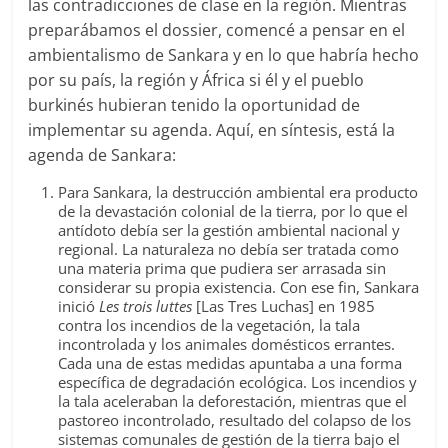
las contradicciones de clase en la región. Mientras
preparábamos el dossier, comencé a pensar en el
ambientalismo de Sankara y en lo que habría hecho
por su país, la región y África si él y el pueblo
burkinés hubieran tenido la oportunidad de
implementar su agenda. Aquí, en síntesis, está la
agenda de Sankara:
Para Sankara, la destrucción ambiental era producto
de la devastación colonial de la tierra, por lo que el
antídoto debía ser la gestión ambiental nacional y
regional. La naturaleza no debía ser tratada como
una materia prima que pudiera ser arrasada sin
considerar su propia existencia. Con ese fin, Sankara
inició
Les trois luttes
[Las Tres Luchas] en 1985
contra los incendios de la vegetación, la tala
incontrolada y los animales domésticos errantes.
Cada una de estas medidas apuntaba a una forma
específica de degradación ecológica. Los incendios y
la tala aceleraban la deforestación, mientras que el
pastoreo incontrolado, resultado del colapso de los
sistemas comunales de gestión de la tierra bajo el