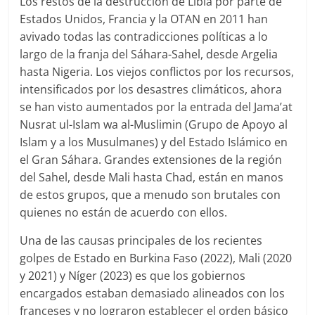
Los restos de la destrucción de Libia por parte de
Estados Unidos, Francia y la OTAN en 2011 han
avivado todas las contradicciones políticas a lo
largo de la franja del Sáhara-Sahel, desde Argelia
hasta Nigeria. Los viejos conflictos por los recursos,
intensificados por los desastres climáticos, ahora
se han visto aumentados por la entrada del Jama’at
Nusrat ul-Islam wa al-Muslimin (Grupo de Apoyo al
Islam y a los Musulmanes) y del Estado Islámico en
el Gran Sáhara. Grandes extensiones de la región
del Sahel, desde Mali hasta Chad, están en manos
de estos grupos, que a menudo son brutales con
quienes no están de acuerdo con ellos.
Una de las causas principales de los recientes
golpes de Estado en Burkina Faso (2022), Mali (2020
y 2021) y Níger (2023) es que los gobiernos
encargados estaban demasiado alineados con los
franceses y no lograron establecer el orden básico