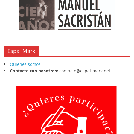
Espai Marx
Quienes somos
Contacte con nosotros:
contacto@espai-marx.net