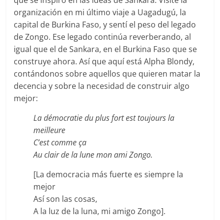
que se inspiró en las ideas de Sankara. Visité la
organización en mi último viaje a Uagadugú, la
capital de Burkina Faso, y sentí el peso del legado
de Zongo. Ese legado continúa reverberando, al
igual que el de Sankara, en el Burkina Faso que se
construye ahora. Así que aquí está Alpha Blondy,
contándonos sobre aquellos que quieren matar la
decencia y sobre la necesidad de construir algo
mejor:
La démocratie du plus fort est toujours la
meilleure
C’est comme ça
Au clair de la lune mon ami Zongo.
[La democracia más fuerte es siempre la
mejor
Así son las cosas,
A la luz de la luna, mi amigo Zongo].