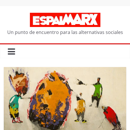
Saltar
al
contenido
Un punto de encuentro para las alternativas sociales