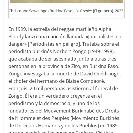
Christophe Sawadogo (Burkina Faso),
Le Grenier
[El granero], 2023.
En 1999, la estrella del reggae marfileño Alpha
Blondy lanzó una
canción
llamada «Journalistes en
danger» [Periodistas en peligro]. Trataba sobre el
periodista burkinés Norbert Zongo (1949-1998),
que acababa de ser asesinado junto a otras tres
personas en la provincia de Ziro, en Burkina Faso.
Zongo investigaba la muerte de David Ouédraogo,
el chofer del hermano de Blaise Compaoré,
François. 20 mil personas asistieron al funeral de
Zongo. Él era un verdadero creyente en el
periodismo y la democracia, y uno de los
fundadores del Mouvement Burkinabè des Droits
de l’Homme et des Peuples [Movimiento Burkinés
de Derechos Humanos y de los Pueblos] en 1989,