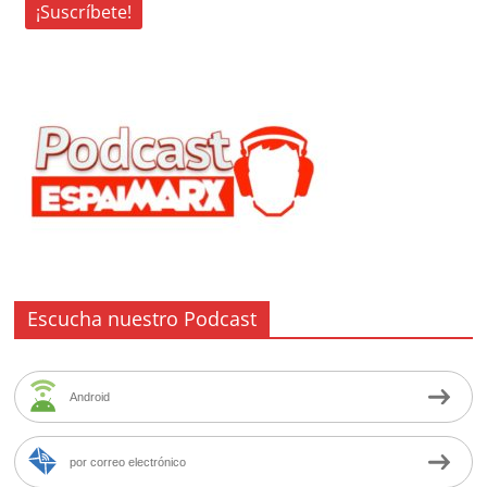
Escucha nuestro Podcast
Android
por correo electrónico