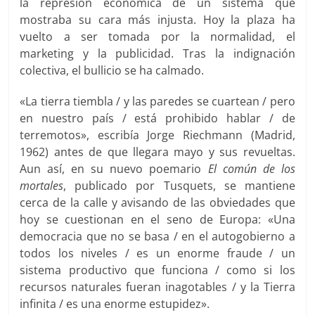
la represión económica de un sistema que
mostraba su cara más injusta. Hoy la plaza ha
vuelto a ser tomada por la normalidad, el
marketing y la publicidad. Tras la indignación
colectiva, el bullicio se ha calmado.
«La tierra tiembla / y las paredes se cuartean / pero
en nuestro país / está prohibido hablar / de
terremotos», escribía Jorge Riechmann (Madrid,
1962) antes de que llegara mayo y sus revueltas.
Aun así, en su nuevo poemario
El común de los
mortales
, publicado por Tusquets, se mantiene
cerca de la calle y avisando de las obviedades que
hoy se cuestionan en el seno de Europa: «Una
democracia que no se basa / en el autogobierno a
todos los niveles / es un enorme fraude / un
sistema productivo que funciona / como si los
recursos naturales fueran inagotables / y la Tierra
infinita / es una enorme estupidez».