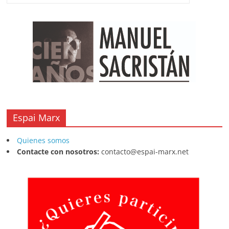
Espai Marx
Quienes somos
Contacte con nosotros:
contacto@espai-marx.net