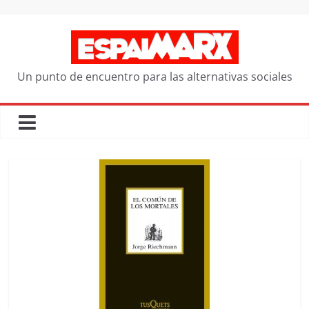
Saltar
al
contenido
Un punto de encuentro para las alternativas sociales