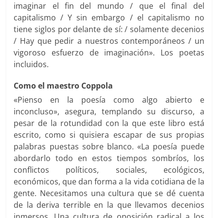
imaginar el fin del mundo / que el final del
capitalismo / Y sin embargo / el capitalismo no
tiene siglos por delante de sí: / solamente decenios
/ Hay que pedir a nuestros contemporáneos / un
vigoroso esfuerzo de imaginación». Los poetas
incluidos.
Como el maestro Coppola
«Pienso en la poesía como algo abierto e
inconcluso», asegura, templando su discurso, a
pesar de la rotundidad con la que este libro está
escrito, como si quisiera escapar de sus propias
palabras puestas sobre blanco. «La poesía puede
abordarlo todo en estos tiempos sombríos, los
conflictos políticos, sociales, ecológicos,
económicos, que dan forma a la vida cotidiana de la
gente. Necesitamos una cultura que se dé cuenta
de la deriva terrible en la que llevamos decenios
inmersos. Una cultura de oposición radical a los