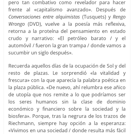
pero tan combativo como revelador para hacer
frente al «capitalismo avanzado». Después de
Conversaciones entre alquimistas
(Tusquets) y
Rengo
Wrongo
(DVD), vuelve a la poesía más reflexiva,
retorna a la proteína del pensamiento en estado
crudo y narrativo: «El petróleo barato / y el
automóvil / fueron la gran trampa / donde vamos a
sucumbir un siglo después».
Recuerda aquellos días de la ocupación de Sol y del
resto de plazas. Le sorprendió «la vitalidad y
frescura» con la que aparecía la palabra poética en
la plaza pública. «De nuevo, ahí relumbra ese añico
de utopía que nos remite a lo que podríamos ser
los seres humanos sin la clase de dominio
económico y financiero sobre la sociedad y la
biosfera». Porque, tras la negrura de los trazos de
Riechmann, siempre hay opción a la esperanza:
«Vivimos en una sociedad / donde resulta más fácil