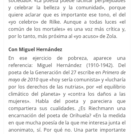
sociedad». «La poesía puede facilitar perplejidades
y celebrar la belleza y la comunidad», porque
quiere aclarar que es importante ese tono, el del
«yo celebro» de Rilke. Aunque a todas luces «el
común de los mortales» es una voz más crítica y,
por lo tanto, más próxima al «yo acuso» de Zola.
Con Miguel Hernández
En ese ejercicio de pobreza, aparece una
referencia: Miguel Hernández (1910-1942). Del
poeta de la Generación del 27 escribe en
Primero de
mayo de 2010
que «hoy sería comunista» y «lucharía
por los derechos de las nutrias», por «el equilibrio
climático del planeta» y «contra los daños a las
mujeres». Habla del poeta y pareciera que
compartiera sus cualidades. ¿Es Riechmann una
encarnación del poeta de Orihuela? «En la medida
en que mucha poesía de la que me interesa junta el
anonimato, sí. Por qué no. Una parte importante