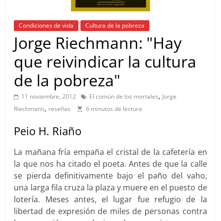
Condiciones de vida
Cultura de la pobreza
Jorge Riechmann: "Hay
que reivindicar la cultura
de la pobreza"
,
11 noviembre, 2012
El común de los mortales
Jorge
,
Riechmann
reseñas
6 minutos de lectura
Peio H. Riaño
La mañana fría empaña el cristal de la cafetería en
la que nos ha citado el poeta. Antes de que la calle
se pierda definitivamente bajo el paño del vaho,
una larga fila cruza la plaza y muere en el puesto de
lotería. Meses antes, el lugar fue refugio de la
libertad de expresión de miles de personas contra