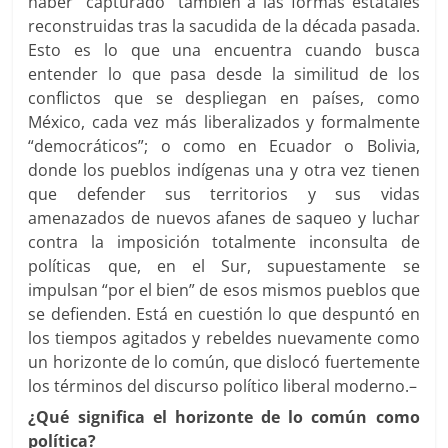
haber “capturado” también a las formas estatales
reconstruidas tras la sacudida de la década pasada.
Esto es lo que una encuentra cuando busca
entender lo que pasa desde la similitud de los
conflictos que se despliegan en países, como
México, cada vez más liberalizados y formalmente
“democráticos”; o como en Ecuador o Bolivia,
donde los pueblos indígenas una y otra vez tienen
que defender sus territorios y sus vidas
amenazados de nuevos afanes de saqueo y luchar
contra la imposición totalmente inconsulta de
políticas que, en el Sur, supuestamente se
impulsan “por el bien” de esos mismos pueblos que
se defienden. Está en cuestión lo que despuntó en
los tiempos agitados y rebeldes nuevamente como
un horizonte de lo común, que dislocó fuertemente
los términos del discurso político liberal moderno.–
¿Qué significa el horizonte de lo común como
política?