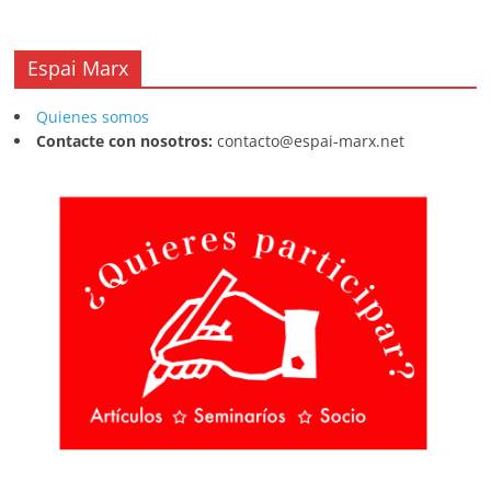
Espai Marx
Quienes somos
Contacte con nosotros:
contacto@espai-marx.net