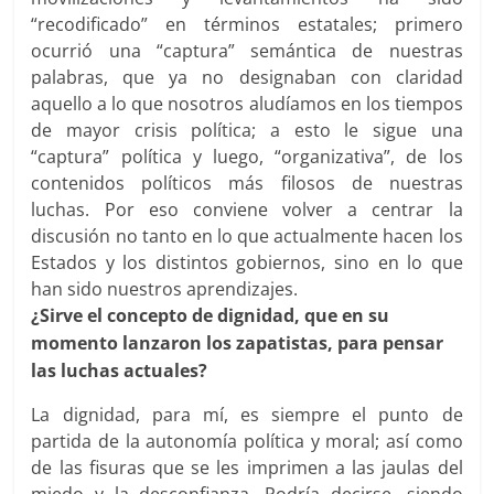
“recodificado” en términos estatales; primero
ocurrió una “captura” semántica de nuestras
palabras, que ya no designaban con claridad
aquello a lo que nosotros aludíamos en los tiempos
de mayor crisis política; a esto le sigue una
“captura” política y luego, “organizativa”, de los
contenidos políticos más filosos de nuestras
luchas. Por eso conviene volver a centrar la
discusión no tanto en lo que actualmente hacen los
Estados y los distintos gobiernos, sino en lo que
han sido nuestros aprendizajes.
¿Sirve el concepto de dignidad, que en su
momento lanzaron los zapatistas, para pensar
las luchas actuales?
La dignidad, para mí, es siempre el punto de
partida de la autonomía política y moral; así como
de las fisuras que se les imprimen a las jaulas del
miedo y la desconfianza. Podría decirse, siendo