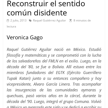
Reconstruir el sentido
común disidente
2 julio, 2013
Raquel Gutiérrez Aguilar
8 minutos de
lectura
Veronica Gago
Raquel Gutiérrez Aguilar nació en México. Estudió
filosofía y matemáticas y se comprometió con la lucha
de los salvadoreños del FMLN en el exilio. Luego, en la
década del ’80, se fue a Bolivia. Allí estuvo entre los
miembros fundadores del EGTK (Ejército Guerrillero
Tupak Katari) junto a su entonces compañero y hoy
vicepresidente, Alvaro García Linera. Tras acompañar
las insurgencias de las comunidades aymaras y
quechuas, pasó varios años en la cárcel, durante la
década del ‘90. Luego, integró el grupo Comuna. Volvió
a México ya avanzado este siglo y se dedicó a escribir su