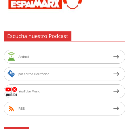
Escucha nuestro Podcast
Android
por correo electrónico
YouTube Music
RSS