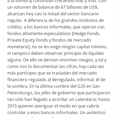
a la sombra] continúan creciendo más y más. Con
un volumen de balance de 67 billones de US$,
alcanzan hoy casi la mitad del sector bancario
regular. A diferencia de los grandes institutos de
crédito, a los bancos informales, que operan con
fondos altamente especulativos [Hedge Fonds,
Private Equity Fonds y fondos de mercado
monetario], no se les exige ningún capital mínimo,
ni tampoco deben observar principio de liquidez
alguno. De ello se derivan enormes riesgos, y tal y
como nos lo documentan las cifras, hay cada vez
más partícipes que se trasladan del mercado
financiero regulado al deregulado, informal, él de
la sombra. En la última cumbre del G20 en San
Petersburgo, los jefes de gobierno que participaron
tan sólo han llegado a acordar un calendario: hasta
2015 quieren averiguar el modo en que cabría
controlar a esos bancos informales. Un auténtico