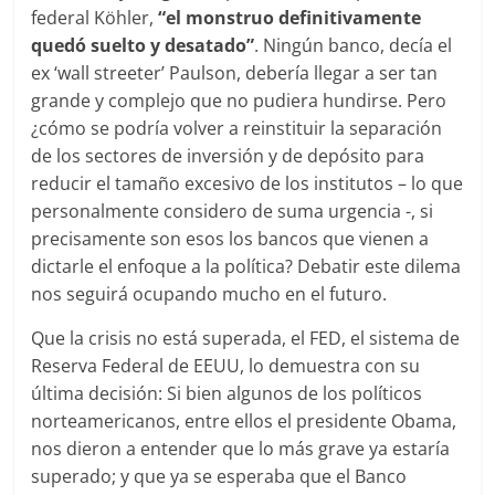
federal Köhler,
“el monstruo definitivamente
quedó suelto y desatado”
. Ningún banco, decía el
ex ‘wall streeter’ Paulson, debería llegar a ser tan
grande y complejo que no pudiera hundirse. Pero
¿cómo se podría volver a reinstituir la separación
de los sectores de inversión y de depósito para
reducir el tamaño excesivo de los institutos – lo que
personalmente considero de suma urgencia -, si
precisamente son esos los bancos que vienen a
dictarle el enfoque a la política? Debatir este dilema
nos seguirá ocupando mucho en el futuro.
Que la crisis no está superada, el FED, el sistema de
Reserva Federal de EEUU, lo demuestra con su
última decisión: Si bien algunos de los políticos
norteamericanos, entre ellos el presidente Obama,
nos dieron a entender que lo más grave ya estaría
superado; y que ya se esperaba que el Banco