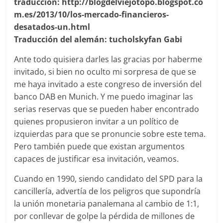
traducción: http://blogdelviejotopo.blogspot.co
m.es/2013/10/los-mercado-financieros-
desatados-un.html
Traducción del alemán:
tucholskyfan Gabi
Ante todo quisiera darles las gracias por haberme
invitado, si bien no oculto mi sorpresa de que se
me haya invitado a este congreso de inversión del
banco DAB en Munich. Y me puedo imaginar las
serias reservas que se pueden haber encontrado
quienes propusieron invitar a un político de
izquierdas para que se pronuncie sobre este tema.
Pero también puede que existan argumentos
capaces de justificar esa invitación, veamos.
Cuando en 1990, siendo candidato del SPD para la
cancillería, advertía de los peligros que supondría
la unión monetaria panalemana al cambio de 1:1,
por conllevar de golpe la pérdida de millones de