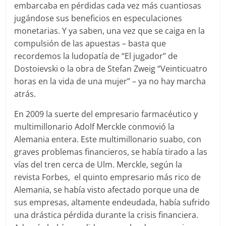
embarcaba en pérdidas cada vez más cuantiosas
jugándose sus beneficios en especulaciones
monetarias. Y ya saben, una vez que se caiga en la
compulsión de las apuestas – basta que
recordemos la ludopatía de “El jugador” de
Dostoievski o la obra de Stefan Zweig “Veinticuatro
horas en la vida de una mujer” – ya no hay marcha
atrás.
En 2009 la suerte del empresario farmacéutico y
multimillonario Adolf Merckle conmovió la
Alemania entera. Este multimillonario suabo, con
graves problemas financieros, se había tirado a las
vías del tren cerca de Ulm. Merckle, según la
revista Forbes, el quinto empresario más rico de
Alemania, se había visto afectado porque una de
sus empresas, altamente endeudada, había sufrido
una drástica pérdida durante la crisis financiera.