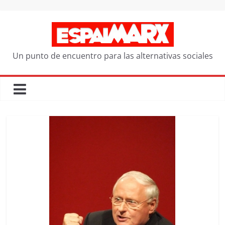
Saltar
al
contenido
Un punto de encuentro para las alternativas sociales