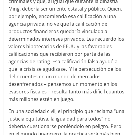
criminales y que, al igual que durante la dinastía
Ming, debería ser un ente estatal y público. Quien,
por ejemplo, encomienda esa calificación a una
agencia privada, no ve que la calificación de
productos financieros quedaría vinculada a
determinados intereses privados. Les recuerdo los
valores hipotecarios de EEUU y las favorables
calificaciones que recibieron por parte de las
agencias de rating. Esa calificación falsa ayudó a
que la crisis se agudizase. Y la persecución de los
delincuentes en un mundo de mercados
desenfrenados – pensemos un momento en los
evasores fiscales – resulta tanto más difícil cuantos
más millones estén en juego.
En una sociedad civil, el principio que reclama “una
justicia equitativa, la igualdad para todos” no
debería cuestionarse poniéndolo en peligro. Pero
en el mundo financiero, la práctica será más bien