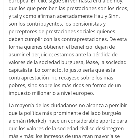
europea. En ello, sigue sin ver hasta el día de hoy,
que los que perciben las prestaciones son los ricos,
y tal y como afirman acertadamente Hau y Sinn,
son los contribuyentes, los pensionistas y
perceptores de prestaciones sociales quienes
deben cumplir con las contraprestaciones. De esta
forma quienes obtienen el beneficio, dejan de
asumir el perjuicio; estamos ante la pérdida de
valores de la sociedad burguesa, léase, la sociedad
capitalista. Lo correcto, lo justo sería que esta
contraprestación no recayese sobre los más
pobres, sino sobre los más ricos en forma de un
impuesto millonario a nivel europeo.
La mayoría de los ciudadanos no alcanza a percibir
que la política más prominente del lado burgués
alemán (Merkel) hace un considerable aporte para
que los valores de la sociedad civil se desintegren
más y más: los ingresos de una gran mayoría se