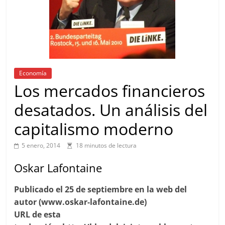
Economía
Los mercados financieros
desatados. Un análisis del
capitalismo moderno
5 enero, 2014
18 minutos de lectura
Oskar Lafontaine
Publicado el 25 de septiembre en la web del
autor (www.oskar-lafontaine.de)
URL de esta