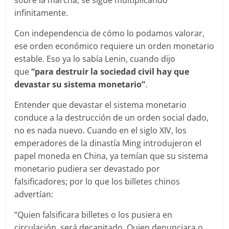
sobre la marcha, se sigue multiplicando
infinitamente.
Con independencia de cómo lo podamos valorar,
ese orden económico requiere un orden monetario
estable. Eso ya lo sabía Lenin, cuando dijo
que
“para destruir la sociedad civil hay que
devastar su sistema monetario”
.
Entender que devastar el sistema monetario
conduce a la destrucción de un orden social dado,
no es nada nuevo. Cuando en el siglo XIV, los
emperadores de la dinastía Ming introdujeron el
papel moneda en China, ya temían que su sistema
monetario pudiera ser devastado por
falsificadores; por lo que los billetes chinos
advertían:
“Quien falsificara billetes o los pusiera en
circulación, será decapitado. Quien denunciara o