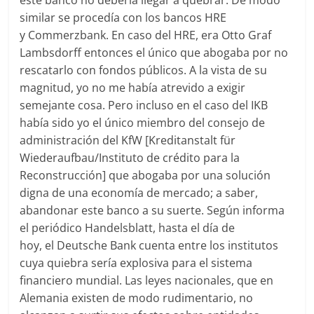
este banco no debería llegar a quebrar. De modo
similar se procedía con los bancos HRE
y Commerzbank. En caso del HRE, era Otto Graf
Lambsdorff entonces el único que abogaba por no
rescatarlo con fondos públicos. A la vista de su
magnitud, yo no me había atrevido a exigir
semejante cosa. Pero incluso en el caso del IKB
había sido yo el único miembro del consejo de
administración del KfW [Kreditanstalt für
Wiederaufbau/Instituto de crédito para la
Reconstrucción] que abogaba por una solución
digna de una economía de mercado; a saber,
abandonar este banco a su suerte. Según informa
el periódico Handelsblatt, hasta el día de
hoy, el Deutsche Bank cuenta entre los institutos
cuya quiebra sería explosiva para el sistema
financiero mundial. Las leyes nacionales, que en
Alemania existen de modo rudimentario, no