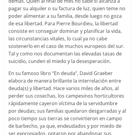
demás. Quien al final de mes no sabe sí alcanza a
pagar su alquiler o su factura de luz, quien teme no
poder alimentar a su familia, desde luego no goza
de esa libertad. Para Pierre Bourdieu, la libertad
consiste en conseguir dominar y planificar la vida,
las circunstancias vitales, lo cual ya no cabe
sostenerlo en el caso de muchos europeos del sur.
Tal y como nos documentan las elevadas tasas de
suicidio, cunden el miedo y la desesperación.
En su famoso libro “En deuda”, David Graeber
elabora de manera brillante la interrelación entre
deuda(s) y libertad. Hace varios miles de años, al
perder sus cosechas, los campesinos horticultores
rápidamente cayeron víctima de la servidumbre
por deudas; sus familias quedaron desgarradas y al
poco tiempo sus tierras se convirtieron en campo
de barbecho, ya que, endeudados y por miedo de
ser expropiados, optaron por abandonar sus