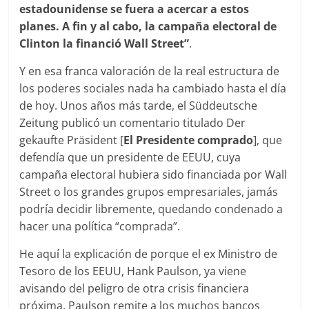
estadounidense se fuera a acercar a estos
planes. A fin y al cabo, la campaña electoral de
Clinton la financió Wall Street”
.
Y en esa franca valoración de la real estructura de
los poderes sociales nada ha cambiado hasta el día
de hoy. Unos años más tarde, el Süddeutsche
Zeitung publicó un comentario titulado Der
gekaufte Präsident [
El Presidente comprado
], que
defendía que un presidente de EEUU, cuya
campaña electoral hubiera sido financiada por Wall
Street o los grandes grupos empresariales, jamás
podría decidir libremente, quedando condenado a
hacer una política “comprada”.
He aquí la explicación de porque el ex Ministro de
Tesoro de los EEUU, Hank Paulson, ya viene
avisando del peligro de otra crisis financiera
próxima. Paulson remite a los muchos bancos