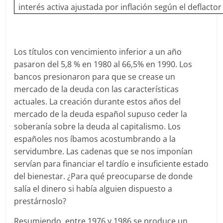
interés activa ajustada por inflación según el deflactor 
Los títulos con vencimiento inferior a un año
pasaron del 5,8 % en 1980 al 66,5% en 1990. Los
bancos presionaron para que se crease un
mercado de la deuda con las características
actuales. La creación durante estos años del
mercado de la deuda español supuso ceder la
soberanía sobre la deuda al capitalismo. Los
españoles nos íbamos acostumbrando a la
servidumbre. Las cadenas que se nos imponían
servían para financiar el tardío e insuficiente estado
del bienestar. ¿Para qué preocuparse de donde
salía el dinero si había alguien dispuesto a
prestárnoslo?
Resumiendo, entre 1976 y 1986 se produce un