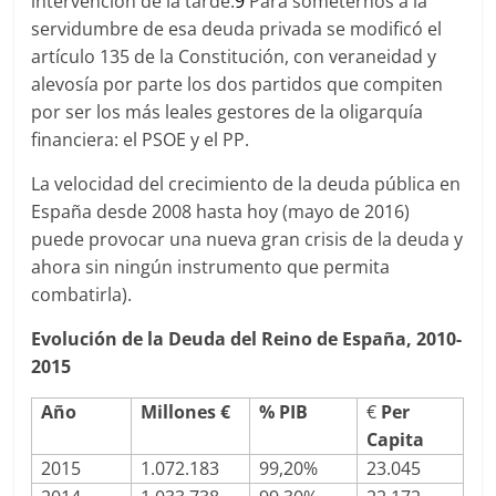
intervención de la tarde.
9
Para someternos a la
servidumbre de esa deuda privada se modificó el
artículo 135 de la Constitución, con veraneidad y
alevosía por parte los dos partidos que compiten
por ser los más leales gestores de la oligarquía
financiera: el PSOE y el PP.
La velocidad del crecimiento de la deuda pública en
España desde 2008 hasta hoy (mayo de 2016)
puede provocar una nueva gran crisis de la deuda y
ahora sin ningún instrumento que permita
combatirla).
Evolución de la Deuda del Reino de España, 2010-
2015
Año
Millones €
% PIB
€
Per
Capita
2015
1.072.183
99,20%
23.045