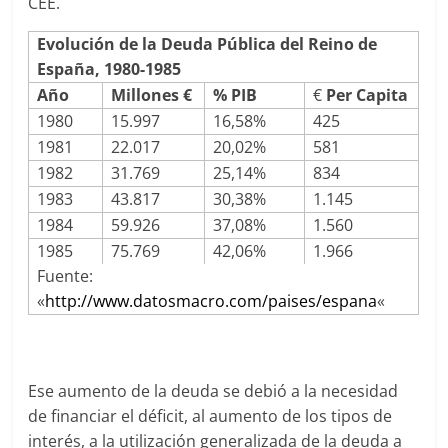
CEE.
Evolución de la Deuda Pública del Reino de
España, 1980-1985
Año
Millones €
% PIB
€
Per Capita
1980
15.997
16,58%
425
1981
22.017
20,02%
581
1982
31.769
25,14%
834
1983
43.817
30,38%
1.145
1984
59.926
37,08%
1.560
1985
75.769
42,06%
1.966
Fuente:
«
http://www.datosmacro.com/paises/espana
«
Ese aumento de la deuda se debió a la necesidad
de financiar el déficit, al aumento de los tipos de
interés, a la utilización generalizada de la deuda a