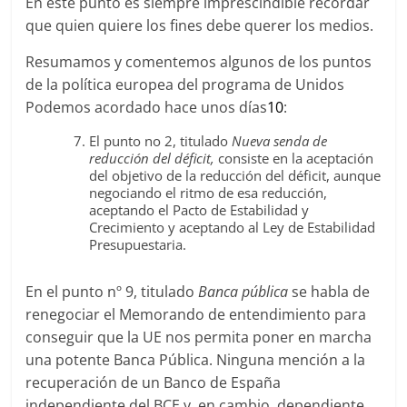
En este punto es siempre imprescindible recordar
que quien quiere los fines debe querer los medios.
Resumamos y comentemos algunos de los puntos
de la política europea del programa de Unidos
Podemos acordado hace unos días
10
:
El punto no 2, titulado
Nueva senda de
reducción del déficit,
consiste en la aceptación
del objetivo de la reducción del déficit, aunque
negociando el ritmo de esa reducción,
aceptando el Pacto de Estabilidad y
Crecimiento y aceptando al Ley de Estabilidad
Presupuestaria.
En el punto nº 9, titulado
Banca pública
se habla de
renegociar el Memorando de entendimiento para
conseguir que la UE nos permita poner en marcha
una potente Banca Pública. Ninguna mención a la
recuperación de un Banco de España
independiente del BCE y, en cambio, dependiente