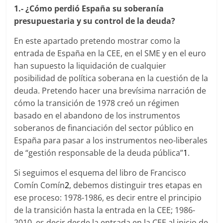
1.-
¿Cómo perdió España su soberanía
presupuestaria y su control de la deuda?
En este apartado pretendo mostrar como la
entrada de España en la CEE, en el SME y en el euro
han supuesto la liquidación de cualquier
posibilidad de política soberana en la cuestión de la
deuda. Pretendo hacer una brevísima narración de
cómo la transición de 1978 creó un régimen
basado en el abandono de los instrumentos
soberanos de financiación del sector público en
España para pasar a los instrumentos neo-liberales
de “gestión responsable de la deuda pública”
1
.
Si seguimos el esquema del libro de Francisco
Comín Comín
2
, debemos distinguir tres etapas en
ese proceso: 1978-1986, es decir entre el principio
de la transición hasta la entrada en la CEE; 1986-
2010, es decir desde la entrada en la CEE al inicio de