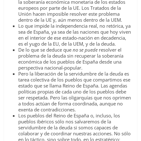
la soberanía económica monetaria de los estados
europeos por parte de la UE. Los Tratados de la
Unión hacen imposible resolver este problema
dentro de la UE y, aún menos dentro de la UEM.
Lo que impide la independencia real, no retórica, ya
sea de España, ya sea de las naciones que hoy viven
en el interior de ese estado-nación en decadencia,
es el yugo de la EU, de la UEM, y de la deuda.
De lo que se deduce que
no se puede
resolver el
problema de la deuda sin recuperar la soberanía
económica de los pueblos de España desde una
perspectiva nacional-popular.
Pero la liberación de la servidumbre de la deuda es
tarea colectiva de los pueblos que compartimos ese
estado que se llama Reino de España. Las agendas
políticas propias de cada uno de los pueblos debe
ser respetada. Pero las oligarquías que nos oprimen
a todos actúan de forma coordinada, aunque no
exenta de contradicciones.
Los pueblos del Reino de España o, incluso, los
pueblos ibéricos sólo nos salvaremos de la
servidumbre de la deuda si somos capaces de
colaborar y de coordinar nuestras acciones. No sólo
en lo táctico, sino sobre todo, en lo estratégico: