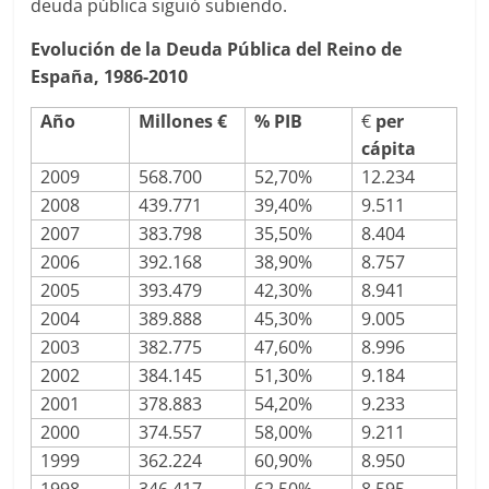
deuda pública siguió subiendo.
Evolución de la Deuda Pública del Reino de
España, 1986-2010
Año
Millones €
% PIB
€
per
cápita
2009
568.700
52,70%
12.234
2008
439.771
39,40%
9.511
2007
383.798
35,50%
8.404
2006
392.168
38,90%
8.757
2005
393.479
42,30%
8.941
2004
389.888
45,30%
9.005
2003
382.775
47,60%
8.996
2002
384.145
51,30%
9.184
2001
378.883
54,20%
9.233
2000
374.557
58,00%
9.211
1999
362.224
60,90%
8.950