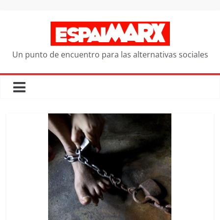
Saltar
al
contenido
Un punto de encuentro para las alternativas sociales