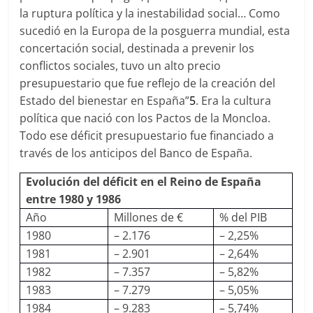
la ruptura política y la inestabilidad social… Como
sucedió en la Europa de la posguerra mundial, esta
concertación social, destinada a prevenir los
conflictos sociales, tuvo un alto precio
presupuestario que fue reflejo de la creación del
Estado del bienestar en España”
5
. Era la cultura
política que nació con los Pactos de la Moncloa.
Todo ese déficit presupuestario fue financiado a
través de los anticipos del Banco de España.
Evolución del déficit en el Reino de España
entre 1980 y 1986
Año
Millones de €
% del PIB
1980
– 2.176
– 2,25%
1981
– 2.901
– 2,64%
1982
– 7.357
– 5,82%
1983
– 7.279
– 5,05%
1984
– 9.283
– 5,74%