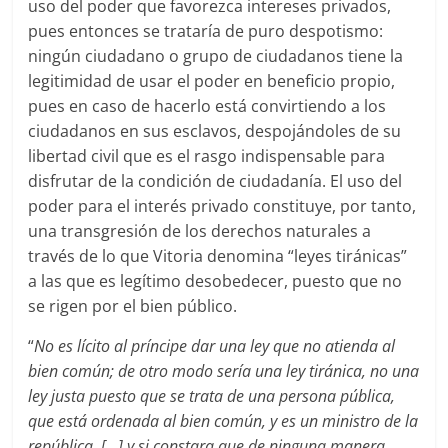
uso del poder que favorezca intereses privados,
pues entonces se trataría de puro despotismo:
ningún ciudadano o grupo de ciudadanos tiene la
legitimidad de usar el poder en beneficio propio,
pues en caso de hacerlo está convirtiendo a los
ciudadanos en sus esclavos, despojándoles de su
libertad civil que es el rasgo indispensable para
disfrutar de la condición de ciudadanía. El uso del
poder para el interés privado constituye, por tanto,
una transgresión de los derechos naturales a
través de lo que Vitoria denomina “leyes tiránicas”
a las que es legítimo desobedecer, puesto que no
se rigen por el bien público.
“
No es lícito al príncipe dar una ley que no atienda al
bien común; de otro modo sería una ley tiránica, no una
ley justa puesto que se trata de una persona pública,
que está ordenada al bien común, y es un ministro de la
república. […] y si constara que de ninguna manera