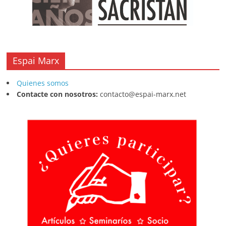
Espai Marx
Quienes somos
Contacte con nosotros:
contacto@espai-marx.net