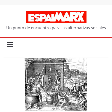
Saltar
al
contenido
Un punto de encuentro para las alternativas sociales