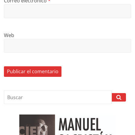
Correo electrónico
*
Web