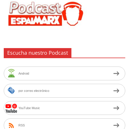
Escucha nuestro Podcast
Android
por correo electrónico
YouTube Music
RSS