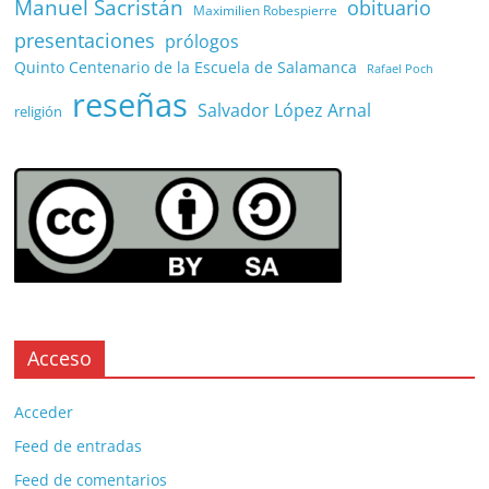
Manuel Sacristán
obituario
Maximilien Robespierre
presentaciones
prólogos
Quinto Centenario de la Escuela de Salamanca
Rafael Poch
reseñas
Salvador López Arnal
religión
Acceso
Acceder
Feed de entradas
Feed de comentarios