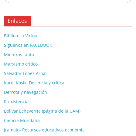
Enlaces
Biblioteca Virtual
Síguenos en FACEBOOK
Mientras tanto
Marxismo crítico
Salvador López Arnal
Karel Kosík. Decencia y crítica
Derrota y navegación
R-existencias
Bolívar Echeverría (página de la UAM)
Ciencía Mundana
Jramajo- Recursos educativos economía