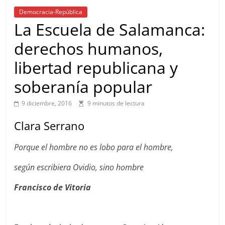
Democracia-República
La Escuela de Salamanca:
derechos humanos,
libertad republicana y
soberanía popular
9 diciembre, 2016
9 minutos de lectura
Clara Serrano
Porque el hombre no es lobo para el hombre,
según escribiera Ovidio, sino hombre
Francisco de Vitoria