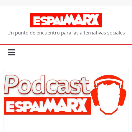
Saltar
al
contenido
Un punto de encuentro para las alternativas sociales