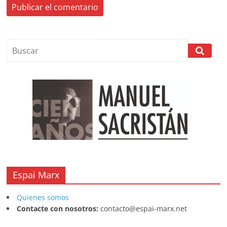
Espai Marx
Quienes somos
Contacte con nosotros:
contacto@espai-marx.net