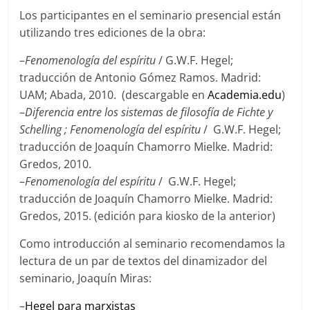
Los participantes en el seminario presencial están
utilizando tres ediciones de la obra:
–
Fenomenología del espíritu
/ G.W.F. Hegel;
traducción de Antonio Gómez Ramos. Madrid:
UAM; Abada, 2010. (descargable en
Academia.edu
)
–
Diferencia entre los sistemas de filosofía de Fichte y
Schelling ; Fenomenología del espíritu
/ G.W.F. Hegel;
traducción de Joaquín Chamorro Mielke. Madrid:
Gredos, 2010.
–
Fenomenología del espíritu
/ G.W.F. Hegel;
traducción de Joaquín Chamorro Mielke. Madrid:
Gredos, 2015. (edición para kiosko de la anterior)
Como introducción al seminario recomendamos la
lectura de un par de textos del dinamizador del
seminario, Joaquín Miras:
–
Hegel para marxistas