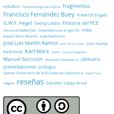
fragmentos
estudios
Fenomenología del espíritu
Francisco Fernández Buey
Friedrich Engels
G.W.F. Hegel
Historia del PCE
Georg Lukács
India
Immanuel Wallerstein
imperialismo en el siglo XXI
Joaquín Miras Albarrán
Jorge Riechmann
José Luis Martín Ramos
Julian Assange
Juan Torres López
Karl Marx
Karel Kosík
Lenin
Luciano Vasapollo
Manuel Sacristán
obituario
Maximilien Robespierre
presentaciones
prólogos
Quinto Centenario de la Escuela de Salamanca
Rafael Poch
reseñas
Salvador López Arnal
religión