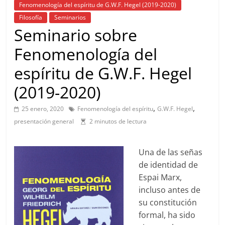
Fenomenología del espíritu de G.W.F. Hegel (2019-2020)
Filosofía
Seminarios
Seminario sobre
Fenomenología del
espíritu de G.W.F. Hegel
(2019-2020)
,
,
25 enero, 2020
Fenomenología del espíritu
G.W.F. Hegel
presentación general
2 minutos de lectura
Una de las señas
de identidad de
Espai Marx,
incluso antes de
su constitución
formal, ha sido