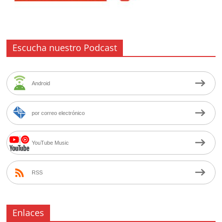
Escucha nuestro Podcast
Android
por correo electrónico
YouTube Music
RSS
Enlaces