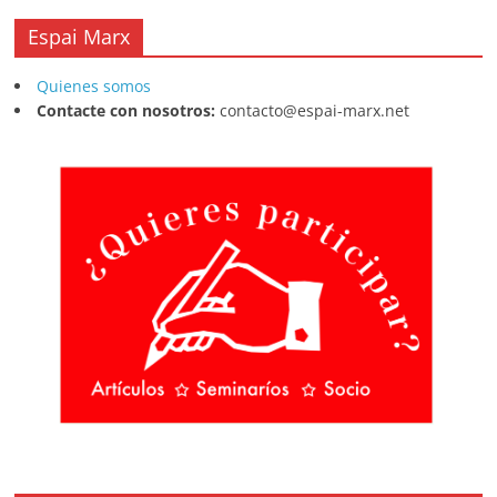
Espai Marx
Quienes somos
Contacte con nosotros:
contacto@espai-marx.net