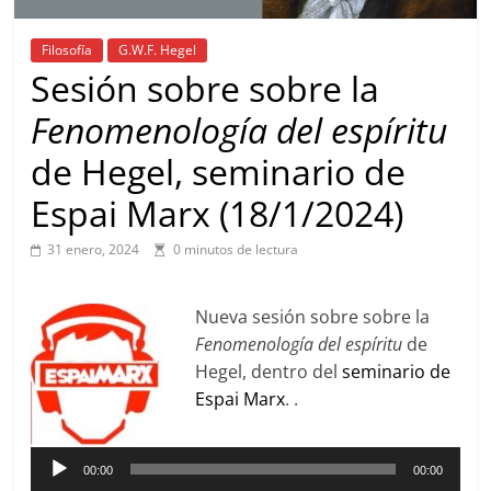
Filosofía
G.W.F. Hegel
Sesión sobre sobre la
Fenomenología del espíritu
de Hegel, seminario de
Espai Marx (18/1/2024)
31 enero, 2024
0 minutos de lectura
Nueva sesión sobre sobre la
Fenomenología del espíritu
de
Hegel, dentro del
seminario de
Espai Marx
. .
Reproductor
de
00:00
00:00