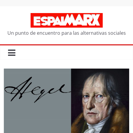
Saltar
al
contenido
Un punto de encuentro para las alternativas sociales