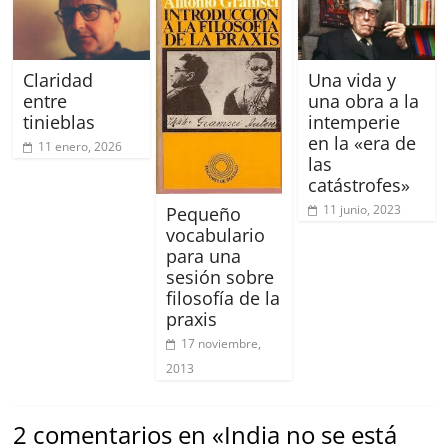
Claridad
Una vida y
entre
una obra a la
tinieblas
intemperie
en la «era de
11 enero, 2026
las
catástrofes»
11 junio, 2023
Pequeño
vocabulario
para una
sesión sobre
filosofía de la
praxis
17 noviembre,
2013
2 comentarios en «
India no se está