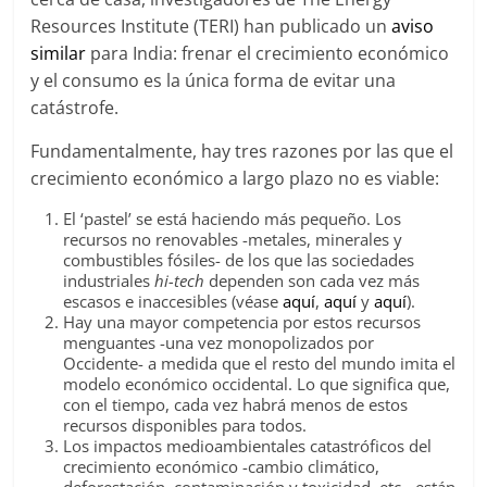
Resources Institute (TERI) han publicado un
aviso
similar
para India: frenar el crecimiento económico
y el consumo es la única forma de evitar una
catástrofe.
Fundamentalmente, hay tres razones por las que el
crecimiento económico a largo plazo no es viable:
El ‘pastel’ se está haciendo más pequeño. Los
recursos no renovables -metales, minerales y
combustibles fósiles- de los que las sociedades
industriales
hi-tech
dependen son cada vez más
escasos e inaccesibles (véase
aquí
,
aquí
y
aquí
).
Hay una mayor competencia por estos recursos
menguantes -una vez monopolizados por
Occidente- a medida que el resto del mundo imita el
modelo económico occidental. Lo que significa que,
con el tiempo, cada vez habrá menos de estos
recursos disponibles para todos.
Los impactos medioambientales catastróficos del
crecimiento económico -cambio climático,