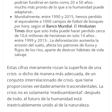
podrían fundirse en tanto como 20 a 50 años -
mucho más pronto de lo que a la humanidad puede
adaptarse-.
Mundialmente, entre 1990 y 2015, hemos perdido
el equivalente a 1000 campos de fútbol de bosques
por hora,
según el
Banco Mundial
. El
Hindustan
Times
dice que solo India puede hacer perdido cerca
de 10,6 millones de hectáreas en solo 14 años -
entre 1999 y 2013-. La deforestación aumenta la
erosión del suelo, afecta los patrones de lluvia y
flujos de los ríos, aparte de destruir hábitats de vida
salvaje.
Estas cifras meramente rozan la superficie de una
crisis -o dicho de manera más adecuada, de un
conjunto interrelacionado de crisis- que tiene
proporciones verdaderamente trascendentales. La
crisis no es solamente ‘medioambiental’: después
de todo, el futuro de la humanidad está
inextricablemente unido al de la naturaleza.