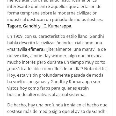
menos atención, hablando históricamente. Es
interesante que entre aquellos que alertaron de
forma temprana sobre la moderna civilización
industrial destacan un puñado de indios ilustres:
Tagore
,
Gandhi y J.C. Kumarappa
.
En 1909, con su característico estilo llano, Gandhi
había descrito la civilización industrial como una
«
maravilla efímera
» [literalmente, una maravilla de
nueve días, a nine-day wonder, algo que provoca
mucho interés pero durante un tiempo muy corto,
¿quizá traducible como ‘flor de un día’? Nota del tr.].
Hoy, esta visión profundamente pasada de moda
ha vuelto con ganas y Gandhi y Kumarappa son
vistos hoy como faros para quienes están
buscando alternativas al actual sistema.
De hecho, hay una profunda ironía en el hecho que
costase más de medio siglo que el aviso de Gandhi