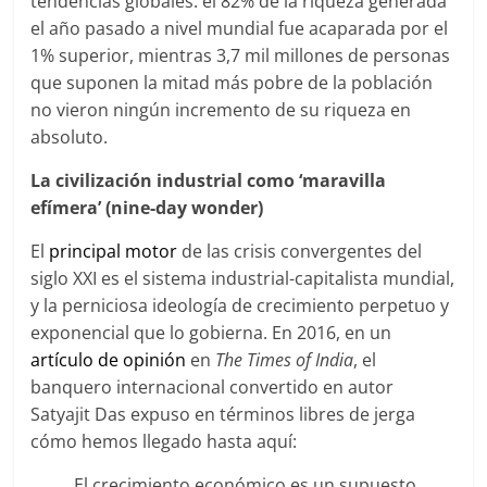
tendencias globales: el 82% de la riqueza generada
el año pasado a nivel mundial fue acaparada por el
1% superior, mientras 3,7 mil millones de personas
que suponen la mitad más pobre de la población
no vieron ningún incremento de su riqueza en
absoluto.
La civilización industrial como ‘maravilla
efímera’ (nine-day wonder)
El
principal motor
de las crisis convergentes del
siglo XXI es el sistema industrial-capitalista mundial,
y la perniciosa ideología de crecimiento perpetuo y
exponencial que lo gobierna. En 2016, en un
artículo de opinión
en
The Times of India
, el
banquero internacional convertido en autor
Satyajit Das expuso en términos libres de jerga
cómo hemos llegado hasta aquí:
El crecimiento económico es un supuesto