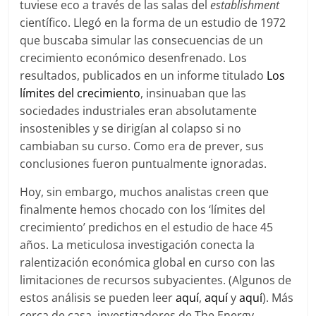
tuviese eco a través de las salas del
establishment
científico. Llegó en la forma de un estudio de 1972
que buscaba simular las consecuencias de un
crecimiento económico desenfrenado. Los
resultados, publicados en un informe titulado
Los
límites del crecimiento
, insinuaban que las
sociedades industriales eran absolutamente
insostenibles y se dirigían al colapso si no
cambiaban su curso. Como era de prever, sus
conclusiones fueron puntualmente ignoradas.
Hoy, sin embargo, muchos analistas creen que
finalmente hemos chocado con los ‘límites del
crecimiento’ predichos en el estudio de hace 45
años. La meticulosa investigación conecta la
ralentización económica global en curso con las
limitaciones de recursos subyacientes. (Algunos de
estos análisis se pueden leer
aquí
,
aquí
y
aquí
). Más
cerca de casa, investigadores de The Energy