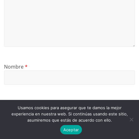
Nombre
*
Correo electrónico
*
Usamos cookies para asegurar que te damos la mejor
experiencia en nuestra web. Si continúas usando este sitio,
asumiremos que estás de acuerdo con ello.
Aceptar
Web