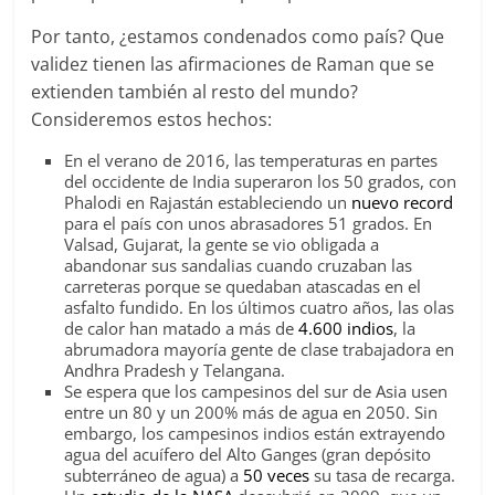
Por tanto, ¿estamos condenados como país? Que
validez tienen las afirmaciones de Raman que se
extienden también al resto del mundo?
Consideremos estos hechos:
En el verano de 2016, las temperaturas en partes
del occidente de India superaron los 50 grados, con
Phalodi en Rajastán estableciendo un
nuevo record
para el país con unos abrasadores 51 grados. En
Valsad, Gujarat, la gente se vio obligada a
abandonar sus sandalias cuando cruzaban las
carreteras porque se quedaban atascadas en el
asfalto fundido. En los últimos cuatro años, las olas
de calor han matado a más de
4.600 indios
, la
abrumadora mayoría gente de clase trabajadora en
Andhra Pradesh y Telangana.
Se espera que los campesinos del sur de Asia usen
entre un 80 y un 200% más de agua en 2050. Sin
embargo, los campesinos indios están extrayendo
agua del acuífero del Alto Ganges (gran depósito
subterráneo de agua) a
50 veces
su tasa de recarga.