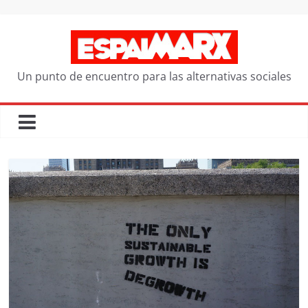
Saltar
al
contenido
Un punto de encuentro para las alternativas sociales