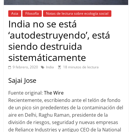
Asia
Filosofía
Notas de lectura sobre ecología social
India no se está
‘autodestruyendo’, está
siendo destruida
sistemáticamente
9 febrero, 2020
India
18 minutos de lectura
Sajai Jose
Fuente original:
The Wire
Recientemente, escribiendo ante el telón de fondo
de un pico sin prededentes de la contaminación del
aire en Delhi, Raghu Raman, presidente de la
división de riesgos, seguridad y nuevas empresas
de Reliance Industries y antiguo CEO de la National