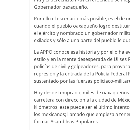
Gobernador oaxaqueño.
Por ello el escenario más posible, es el de 
cuando el pueblo oaxaqueño logró destituir
el ejército y nombrado un gobernador milit
exilados y sólo a una parte del pueblo le q
La APPO conoce esa historia y por ello ha e
estilo y en la mente desesperada de Ulises R
policí­as de civil y golpeadores, para provoc
represión y la entrada de la Policí­a Federal
sustentado por las fuerzas policíaco-militar
Hoy desde temprano, miles de oaxaqueños 
carretera con dirección a la ciudad de Mé
kilómetros; este puede ser el último intento
los mexicanos; llamado que empieza a tene
formar Asambleas Populares.