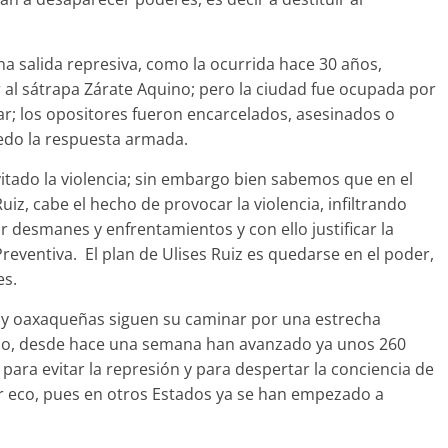
una salida represiva, como la ocurrida hace 30 años,
 al sátrapa Zárate Aquino; pero la ciudad fue ocupada por
ar; los opositores fueron encarcelados, asesinados o
uedo la respuesta armada.
vitado la violencia; sin embargo bien sabemos que en el
uiz, cabe el hecho de provocar la violencia, infiltrando
ar desmanes y enfrentamientos y con ello justificar la
 Preventiva. El plan de Ulises Ruiz es quedarse en el poder,
es.
y oaxaqueñas siguen su caminar por una estrecha
xico, desde hace una semana han avanzado ya unos 260
 para evitar la represión y para despertar la conciencia de
r eco, pues en otros Estados ya se han empezado a