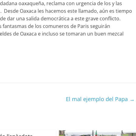
iudadana oaxaqueña, reclama con urgencia de los y las
a. Desde Oaxaca les hacemos este llamado, aún es tiempo
de dar una salida democrática a este grave conflicto.
s fantasmas de los comuneros de Paris seguirán
ldes de Oaxaca e incluso se tomaran un buen mezcal
C
o
m
p
El mal ejemplo del Papa
→
ar
ir