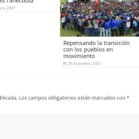
és l’anècdota
bre, 2007
Repensando la transición
con los pueblos en
movimiento
26 diciembre, 2021
blicada.
Los campos obligatorios están marcados con
*