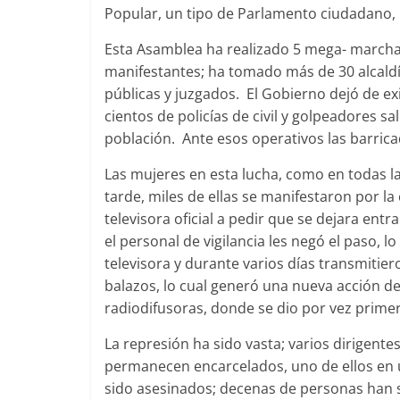
Popular, un tipo de Parlamento ciudadano
Esta Asamblea ha realizado 5 mega- marchas
manifestantes; ha tomado más de 30 alcaldí
públicas y juzgados. El Gobierno dejó de ex
cientos de policías de civil y golpeadores sa
población. Ante esos operativos las barri
Las mujeres en esta lucha, como en todas 
tarde, miles de ellas se manifestaron por la
televisora oficial a pedir que se dejara en
el personal de vigilancia les negó el paso, 
televisora y durante varios días transmitier
balazos, lo cual generó una nueva acción de
radiodifusoras, donde se dio por vez prim
La represión ha sido vasta; varios dirigent
permanecen encarcelados, uno de ellos en u
sido asesinados; decenas de personas han 