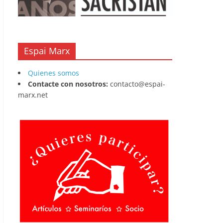
Espai Marx
Quienes somos
Contacte con nosotros:
contacto@espai-
marx.net