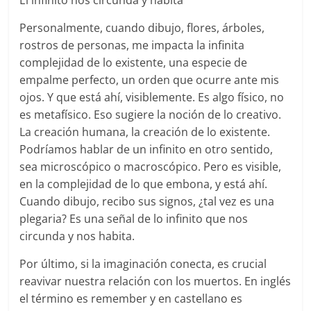
El infinito nos circunda y habita
Personalmente, cuando dibujo, flores, árboles,
rostros de personas, me impacta la infinita
complejidad de lo existente, una especie de
empalme perfecto, un orden que ocurre ante mis
ojos. Y que está ahí, visiblemente. Es algo físico, no
es metafísico. Eso sugiere la noción de lo creativo.
La creación humana, la creación de lo existente.
Podríamos hablar de un infinito en otro sentido,
sea microscópico o macroscópico. Pero es visible,
en la complejidad de lo que embona, y está ahí.
Cuando dibujo, recibo sus signos, ¿tal vez es una
plegaria? Es una señal de lo infinito que nos
circunda y nos habita.
Por último, si la imaginación conecta, es crucial
reavivar nuestra relación con los muertos. En inglés
el término es remember y en castellano es