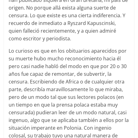
han publicado siquiera en Gran Bretaña, mi país de
origen. No porque allá exista alguna suerte de
censura. Lo que existe es una cierta indiferencia. Y
recuerdo de inmediato a Ryszard Kapuscinski,
quien falleció recientemente, y a quien admiré
como escritor y periodista.
Lo curioso es que en los obituarios aparecidos por
su muerte hubo mucho reconocimiento hacia él
pero casi nadie habló del modo en que por 20 o 30
años fue capaz de remontar, de subvertir, la
censura. Escribiendo de Africa o de cualquier otra
parte, describía maravillosamente lo que miraba,
pero de un modo tal que sus lectores polacos (en
un tiempo en que la prensa polaca estaba muy
censurada) pudieran leer de un modo natural, casi
ingenuo, algo que se aplicaba también a ellos por la
situación imperante en Polonia. Con ingenio
colosal, su trabajo tuvo una natural manera de