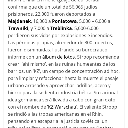
confirma que de un total de 56,065 judíos
prisioneros, 22,000 fueron deportados a
Majdanek
, 16,000 a
Poniatowa
, 5,000 – 6,000 a
Trawniki
, y 7,000 a
Treblinka
. 5,000-6,000
perdieron sus vidas por explosiones e incendios.
Las pérdidas propias, alrededor de 300 muertos,
fueron disminuidas. Ilustrando su burocrático
informe con un
álbum de fotos
, Stroop recomienda
crear, ‘ahí mismo’, en las ruinas humeantes de los
barrios, un ‘KZ’, un campo de concentración ad hoc,
para limpiar y refaccionar hasta la muerte el pasaje
urbano arrasado y aprovechar ladrillos, acero y
hierro para la sedienta industria bélica. Su racional
idea germánica será llevada a cabo con gran éxito
con el nombre de
‘KZ Warschau’
. El valiente Stroop
se rindió a las tropas americanas en el Rhin,
pensando en escapar a la justicia soviética, un