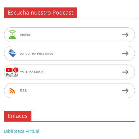
Escucha nuestro Podcast
Android
por correo electrónico
YouTube Music
RSS
Enlaces
Biblioteca Virtual