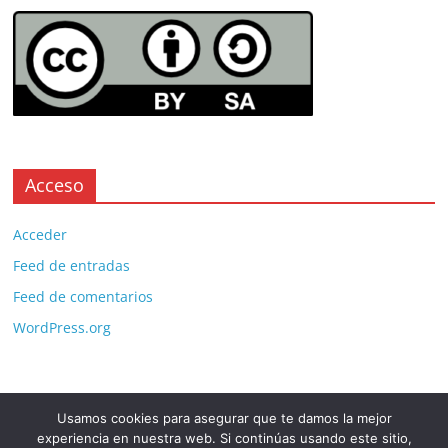
Acceso
Acceder
Feed de entradas
Feed de comentarios
WordPress.org
Usamos cookies para asegurar que te damos la mejor
Copyright © 2026
. All rights reserved.
experiencia en nuestra web. Si continúas usando este sitio,