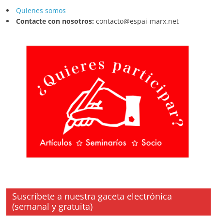
Quienes somos
Contacte con nosotros:
contacto@espai-marx.net
Suscríbete a nuestra gaceta electrónica
(semanal y gratuita)