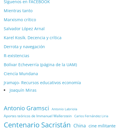
Síguenos en FACEBOOK
Mientras tanto
Marxismo crítico
Salvador López Arnal
Karel Kosík. Decencia y crítica
Derrota y navegación
R-existencias
Bolívar Echeverría (página de la UAM)
Ciencía Mundana
Jramajo- Recursos educativos economía
Joaquín Miras
Antonio Gramsci
Antonio Labriola
Aportes teóricos de Immanuel Wallerstein
Carlos Fernández Liria
Centenario Sacristán
China
cine militante