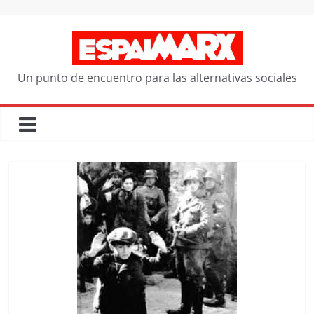
Saltar
al
contenido
Un punto de encuentro para las alternativas sociales