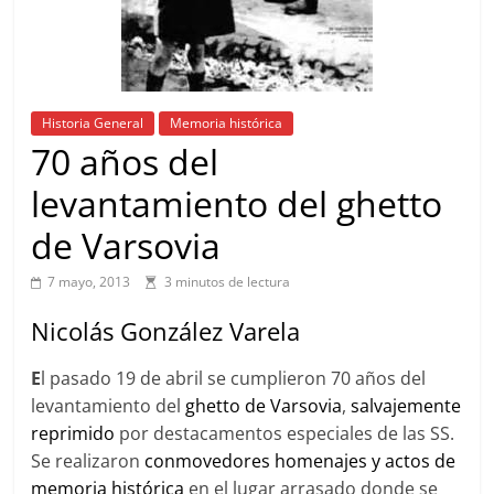
Historia General
Memoria histórica
70 años del
levantamiento del ghetto
de Varsovia
7 mayo, 2013
3 minutos de lectura
Nicolás González Varela
E
l pasado 19 de abril se cumplieron 70 años del
levantamiento del
ghetto de Varsovia
,
salvajemente
reprimido
por destacamentos especiales de las SS.
Se realizaron
conmovedores homenajes y actos de
memoria histórica
en el lugar arrasado donde se