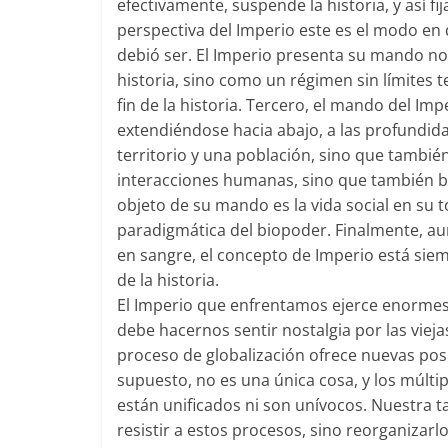
efectivamente, suspende la historia, y así fi
perspectiva del Imperio este es el modo en
debió ser. El Imperio presenta su mando n
historia, sino como un régimen sin límites te
fin de la historia. Tercero, el mando del Imp
extendiéndose hacia abajo, a las profundid
territorio y una población, sino que tambié
interacciones humanas, sino que también bu
objeto de su mando es la vida social en su t
paradigmática del biopoder. Finalmente, a
en sangre, el concepto de Imperio está siem
de la historia.
El Imperio que enfrentamos ejerce enormes
debe hacernos sentir nostalgia por las vieja
proceso de globalización ofrece nuevas posib
supuesto, no es una única cosa, y los múl
están unificados ni son unívocos. Nuestra 
resistir a estos procesos, sino reorganizarlo