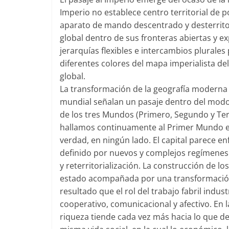
Imperio no establece centro territorial de p
aparato de mando descentrado y desterrito
global dentro de sus fronteras abiertas y e
jerarquías flexibles e intercambios plural
diferentes colores del mapa imperialista de
global.
La transformación de la geografía moderna 
mundial señalan un pasaje dentro del modo c
de los tres Mundos (Primero, Segundo y Te
hallamos continuamente al Primer Mundo en 
verdad, en ningún lado. El capital parece 
definido por nuevos y complejos regímenes 
y reterritorialización. La construcción de lo
estado acompañada por una transformación
resultado que el rol del trabajo fabril indus
cooperativo, comunicacional y afectivo. En 
riqueza tiende cada vez más hacia lo que d