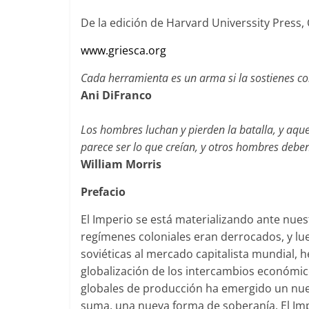
De la edición de Harvard Universsity Press
www.griesca.org
Cada herramienta es un arma si la sostienes co
Ani DiFranco
Los hombres luchan y pierden la batalla, y aque
parece ser lo que creían, y otros hombres debe
William Morris
Prefacio
El Imperio se está materializando ante nues
regímenes coloniales eran derrocados, y lue
soviéticas al mercado capitalista mundial, he
globalización de los intercambios económicos
globales de producción ha emergido un nue
suma, una nueva forma de soberanía. El Impe