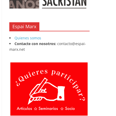
Espai Marx
Quienes somos
Contacte con nosotros:
contacto@espai-
marx.net