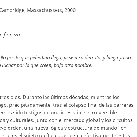
, Cambridge, Massachussets, 2000
n firmeza.
llo por lo que peleaban llega, pese a su derrota, y luego ya no
n luchar por lo que creen, bajo otro nombre.
tros ojos. Durante las últimas décadas, mientras los
go, precipitadamente, tras el colapso final de las barreras
mos sido testigos de una irresistible e irreversible
 y culturales. Junto con el mercado global y los circuitos
vo orden, una nueva lógica y estructura de mando –en
rio es el sujeto político que regula efectivamente estos