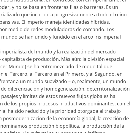
oder, y no se basa en fronteras fijas o barreras. Es un
rializado que incorpora progresivamente a todo el reino
xpansivas. El Imperio maneja identidades híbridas,
es por medio de redes moduladoras de comando. Los
l mundo se han unido y fundido en el arco iris imperial
imperialista del mundo y la realización del mercado
apitalista de producción. Más aún: la división espacial
rcer Mundo) se ha entremezclado de modo tal que
el Tercero, al Tercero en el Primero, y al Segundo, en
enfrentar a un mundo suavizado – o, realmente, un mundo
de diferenciación y homogeneización, deterritorialización
s pasajes y límites de estos nuevos flujos globales ha
 de los propios procesos productivos dominantes, con el
trial ha sido reducido y la prioridad otorgada al trabajo
la posmodernización de la economía global, la creación de
enominamos producción biopolítica, la producción de la