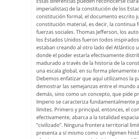
Estas diferencias pueden reconocerse clar
imperialistas) de la constitución de los Est
constitución formal, el documento escrito j
constitución material, es decir, la continu
fuerzas sociales. Thomas Jefferson, los aut
los Estados Unidos fueron todos inspirados 
estaban creando al otro lado del Atlántico 
donde el poder estaría efectivamente distri
madurado a través de la historia de la cons
una escala global, en su forma plenamente 
Debemos enfatizar que aquí utilizamos la p
demostrar las semejanzas entre el mundo ac
demás, sino como un concepto, que pide pr
Imperio se caracteriza fundamentalmente po
límites. Primero y principal, entonces, el c
efectivamente, abarca a la totalidad espaci
“civilizado”. Ninguna frontera territorial l
presenta a sí mismo como un régimen histór