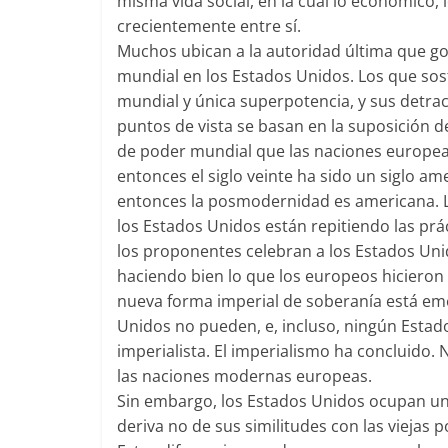
misma vida social, en la cual lo económico, l
crecientemente entre sí.
Muchos ubican a la autoridad última que go
mundial en los Estados Unidos. Los que sos
mundial y única superpotencia, y sus detra
puntos de vista se basan en la suposición 
de poder mundial que las naciones europeas d
entonces el siglo veinte ha sido un siglo am
entonces la posmodernidad es americana. L
los Estados Unidos están repitiendo las prá
los proponentes celebran a los Estados Uni
haciendo bien lo que los europeos hicieron
nueva forma imperial de soberanía está em
Unidos no pueden, e, incluso, ningún Estad
imperialista. El imperialismo ha concluido.
las naciones modernas europeas.
Sin embargo, los Estados Unidos ocupan un l
deriva no de sus similitudes con las viejas 