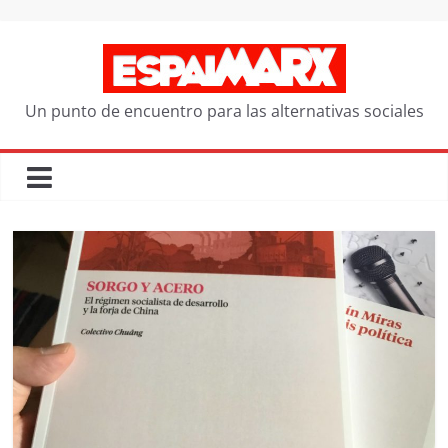
Saltar
al
contenido
Un punto de encuentro para las alternativas sociales