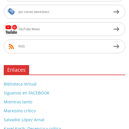
por correo electrónico
YouTube Music
RSS
Enlaces
Biblioteca Virtual
Síguenos en FACEBOOK
Mientras tanto
Marxismo crítico
Salvador López Arnal
Karel Kosík. Decencia y crítica