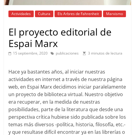
Actividades
Cultura
Els Arbres de Fahrenheit
Marxismo
El proyecto editorial de
Espai Marx
15 septiembre, 2020
publicaciones
3 minutos de lectura
Hace ya bastantes años, al iniciar nuestras
actividades en internet a través de nuestra página
web, en Espai Marx decidimos iniciar paralelamente
un proyecto de biblioteca virtual. Nuestro objetivo
era recuperar, en la medida de nuestras
posibilidades, parte de la literatura que desde una
perspectiva crítica hubiese sido publicada sobre los
temas más diversos -política, historia, filosofía, etc.-
y que resultase difícil encontrar ya en las librerías o