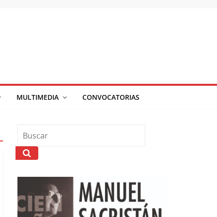
MULTIMEDIA
CONVOCATORIAS