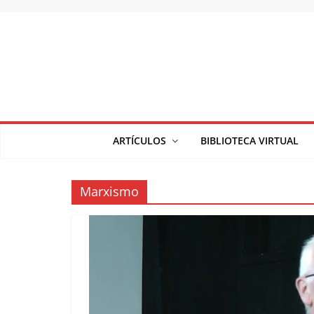
Saltar
al
contenido
ARTÍCULOS
BIBLIOTECA VIRTUAL
Marxismo