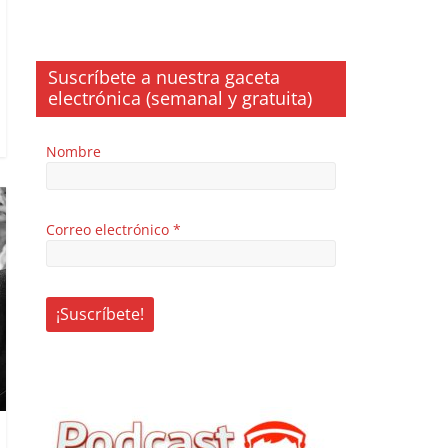
Suscríbete a nuestra gaceta
electrónica (semanal y gratuita)
Nombre
Correo electrónico
*