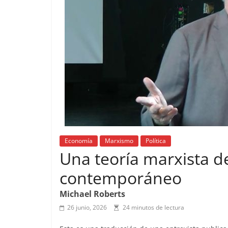
Economía
Marxismo
Política
Una teoría marxista de
contemporáneo
Michael Roberts
26 junio, 2026
24 minutos de lectura