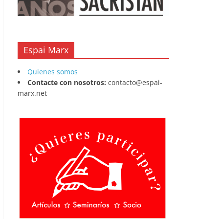
Espai Marx
Quienes somos
Contacte con nosotros:
contacto@espai-
marx.net