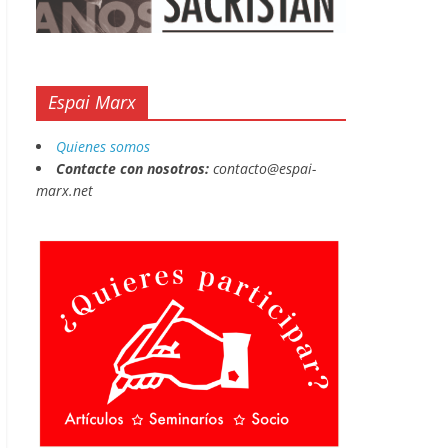
Espai Marx
Quienes somos
Contacte con nosotros:
contacto@espai-
marx.net