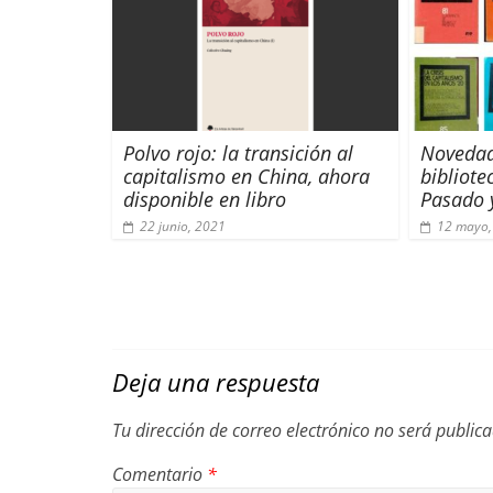
Polvo rojo: la transición al
Novedad
capitalismo en China
, ahora
bibliote
disponible en libro
Pasado 
22 junio, 2021
12 mayo,
Deja una respuesta
Tu dirección de correo electrónico no será public
Comentario
*