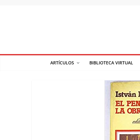
Saltar
al
contenido
ARTÍCULOS
BIBLIOTECA VIRTUAL