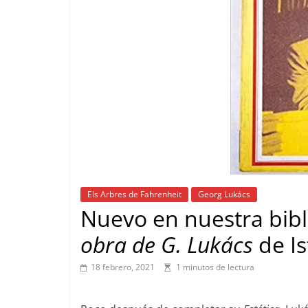
Els Arbres de Fahrenheit
Georg Lukács
Nuevo en nuestra bibl
obra de G. Lukács
de I
18 febrero, 2021
1 minutos de lectura