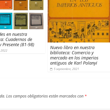
es en nuestra
ca: Cuadernos de
y Presente
(81-98)
Nuevo libro en nuestra
 2022
biblioteca: Comercio y
mercado en los imperios
antiguos de Karl Polanyi
5 septiembre, 2021
ada.
Los campos obligatorios están marcados con
*