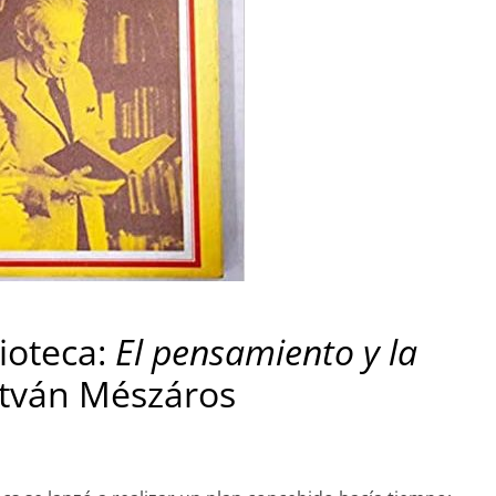
ioteca:
El pensamiento y la
stván Mészáros