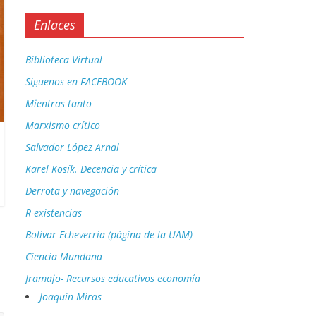
Enlaces
Biblioteca Virtual
Síguenos en FACEBOOK
Mientras tanto
Marxismo crítico
Salvador López Arnal
Karel Kosík. Decencia y crítica
Derrota y navegación
R-existencias
Bolívar Echeverría (página de la UAM)
Ciencía Mundana
Jramajo- Recursos educativos economía
Joaquín Miras