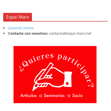
Espai Marx
Quienes somos
Contacte con nosotros:
contacto@espai-marx.net