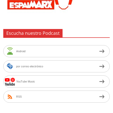
Escucha nuestro Podcast
Android
por correo electrónico
YouTube Music
RSS