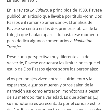
Einaudi en 1951.
En la revista
La Cultura
, a principios de 1933, Pavese
publicó un artículo que llevaba por título «John Dos
Passos e il romanzo americano». El análisis de
Pavese se centra en las dos primeras obras de la
trilogía que habían aparecido hasta ese momento
pero dedica algunos comentarios a
Manhattan
Transfer
.
Desde una perspectiva muy diferente a la de
Valverde, Pavese encuentra las limitaciones que el
estilo de Dos Passos ejerce sobre los personajes:
«Los personajes viven entre el sufrimiento y la
esperanza, algunos mueren y otros salen de la
narración así como entraron, monótonos a pesar
de su metropolitana variedad. Es que además […]
su monotonía es acrecentada por el curioso estilo
de Dos Passos, compuesto de sensaciones visuales