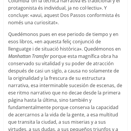
Columbia’ on la tècnica narrativa és tradicional y el
protagonista és individual, ja no col·lectiu». Y
concluye: «avui, aquest Dos Passos conformista és
només una curiositat».
Quedémonos pues en ese periodo de tiempo y en
esos libros, «en aquesta feliç conjunció de
llenguatge i de situació històrica». Quedémonos en
Manhattan Transfer
porque esta magnífica obra ha
conservado su vitalidad y su poder de atracción
después de casi un siglo, a causa no solamente de
la originalidad y la frescura de su estructura
narrativa, esa interminable sucesión de escenas, de
ese ritmo narrativo que no decae desde la primera
página hasta la última, sino también y
fundamentalmente porque conserva la capacidad
de acercarnos a la vida de la gente, a esa multitud
que transita la ciudad, a sus miserias y a sus
virtudes, a sus dudas, a sus pequeños triunfos y a