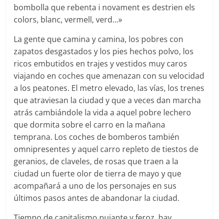
bombolla que rebenta i novament es destrien els
colors, blanc, vermell, verd…»
La gente que camina y camina, los pobres con
zapatos desgastados y los pies hechos polvo, los
ricos embutidos en trajes y vestidos muy caros
viajando en coches que amenazan con su velocidad
a los peatones. El metro elevado, las vías, los trenes
que atraviesan la ciudad y que a veces dan marcha
atrás cambiándole la vida a aquel pobre lechero
que dormita sobre el carro en la mañana
temprana. Los coches de bomberos también
omnipresentes y aquel carro repleto de tiestos de
geranios, de claveles, de rosas que traen a la
ciudad un fuerte olor de tierra de mayo y que
acompañará a uno de los personajes en sus
últimos pasos antes de abandonar la ciudad.
Tiempo de capitalismo pujante y feroz, hay