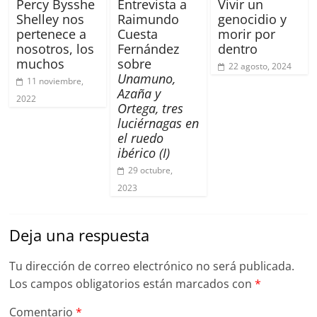
Percy Bysshe
Entrevista a
Vivir un
Shelley nos
Raimundo
genocidio y
pertenece a
Cuesta
morir por
nosotros, los
Fernández
dentro
muchos
sobre
22 agosto, 2024
Unamuno,
11 noviembre,
Azaña y
2022
Ortega, tres
luciérnagas en
el ruedo
ibérico (I)
29 octubre,
2023
Deja una respuesta
Tu dirección de correo electrónico no será publicada.
Los campos obligatorios están marcados con
*
Comentario
*