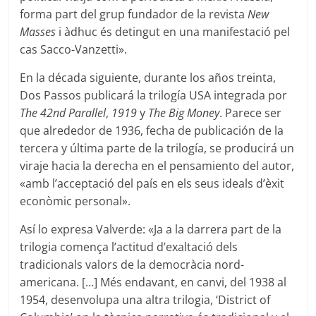
forma part del grup fundador de la revista
New
Masses
i àdhuc és detingut en una manifestació pel
cas Sacco-Vanzetti».
En la década siguiente, durante los años treinta,
Dos Passos publicará la trilogía USA integrada por
The 42nd Parallel
,
1919
y
The Big Money
. Parece ser
que alrededor de 1936, fecha de publicación de la
tercera y última parte de la trilogía, se producirá un
viraje hacia la derecha en el pensamiento del autor,
«amb l’acceptació del país en els seus ideals d’èxit
econòmic personal».
Así lo expresa Valverde: «Ja a la darrera part de la
trilogia comença l’actitud d’exaltació dels
tradicionals valors de la democràcia nord-
americana. […] Més endavant, en canvi, del 1938 al
1954, desenvolupa una altra trilogia, ‘District of