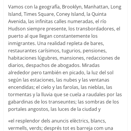
Vamos con la geografía, Brooklyn, Manhattan, Long
Island, Times Square, Coney Island, la Quinta
Avenida, las infinitas calles numeradas, el río
Hudson siempre presente, los transbordadores, el
puerto al que llegan constantemente los
inmigrantes. Una realidad repleta de bares,
restaurantes carísimos, tugurios, pensiones,
habitaciones lúgubres, mansiones, redacciones de
diarios, despachos de abogados. Miradas
alrededor pero también en picado, la luz del sol
según las estaciones, las nubes y las ventanas
encendidas; el cielo y las farolas, las nieblas, las
tormentas y la lluvia que se cuela a raudales por las
gabardinas de los transeuntes; las sombras de los
portales angostos, las luces de la ciudad y
«el resplendor dels anuncis elèctrics, blancs,
vermells, verds; després tot es barreja com una