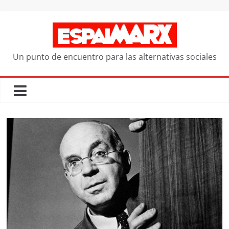
Saltar
al
contenido
Un punto de encuentro para las alternativas sociales