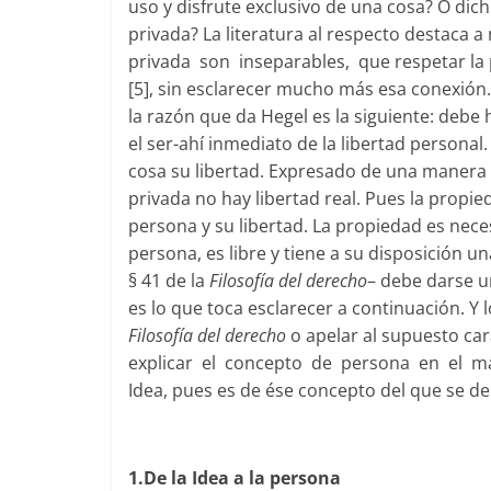
uso y disfrute exclusivo de una cosa? O 
privada? La literatura al respecto destaca
privada son inseparables, que respetar la p
[5], sin esclarecer mucho más esa conexión
la razón que da Hegel es la siguiente: deb
el ser-ahí inmediato de la libertad person
cosa su libertad. Expresado de una maner
privada no hay libertad real. Pues la propi
persona y su libertad. La propiedad es nec
persona, es libre y tiene a su disposición u
§ 41 de la
Filosofía del derecho
– debe darse u
es lo que toca esclarecer a continuación. Y 
Filosofía del derecho
o apelar al supuesto car
explicar el concepto de persona en el mar
Idea, pues es de ése concepto del que se d
1.De la Idea a la persona