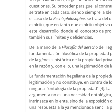
cuestiones. Su proceder persigue, al contrar
se trate en cada caso, siendo siempre la Ide
el caso de la
Rechtsphilosophie
, se trata del 
espíritu, que en tanto que espíritu objeti
este desarrollo donde el concepto de propi
también sus límites y deficiencias.
De la mano de la
Filosofía del derecho
de Heg
fundamentación filosófica de la propiedad p
de la génesis histórica de la propiedad pri
en la razón y, con ello, una legitimación de 
La fundamentación hegeliana de la propied
legitimación y no constituye, en contra de l
ninguna “ontología de la propiedad” [4]. La
argumenta no es una necesidad ontológica, s
intrínseca en lo ente, sino de la exposición
una respuesta a la ya mencionada sencilla 