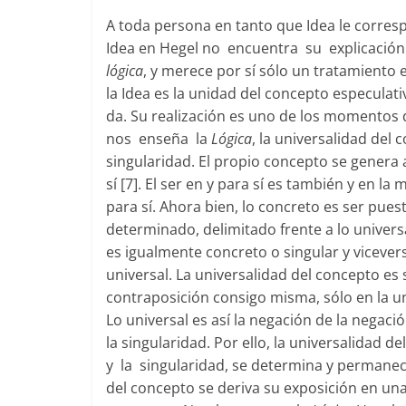
A toda persona en tanto que Idea le corresp
Idea en Hegel no encuentra su explicació
lógica
, y merece por sí sólo un tratamiento
la Idea es la unidad del concepto especulati
da. Su realización es uno de los momentos 
nos enseña la
Lógica
, la universalidad del 
singularidad. El propio concepto se genera a
sí [7]. El ser en y para sí es también y en l
para sí. Ahora bien, lo concreto es ser pues
determinado, delimitado frente a lo universa
es igualmente concreto o singular y vicever
universal. La universalidad del concepto es 
contraposición consigo misma, sólo en la 
Lo universal es así la negación de la negaci
la singularidad. Por ello, la universalidad 
y la singularidad, se determina y permanece
del concepto se deriva su exposición en una 