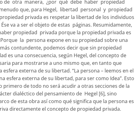
dicho de otra manera, ¿por qué debe haber propiedad
 a menudo que, para Hegel, libertad personal y propiedad
ropiedad privada es respetar la libertad de los individuos
. Ése va a ser el objeto de estas páginas. Resumidamente,
e haber propiedad privada porque la propiedad privada es
al. Porque la persona expone en su propiedad sobre una
a más contundente, podemos decir que sin propiedad
edad es una consecuencia, según Hegel, del concepto de
esaria para mostrarse a uno mismo que, en tanto que
na esfera externa de su libertad. “La persona – leemos en el
na esfera externa de su libertad, para ser como Idea”. Esto
lo primero de todo no será acudir a otras secciones de la
ácter dialéctico del pensamiento de Hegel [6], sino
co de esta obra así como qué significa que la persona es
eriva directamente el concepto de propiedad privada.