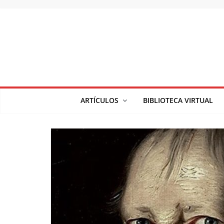
Saltar
al
contenido
ARTÍCULOS
BIBLIOTECA VIRTUAL