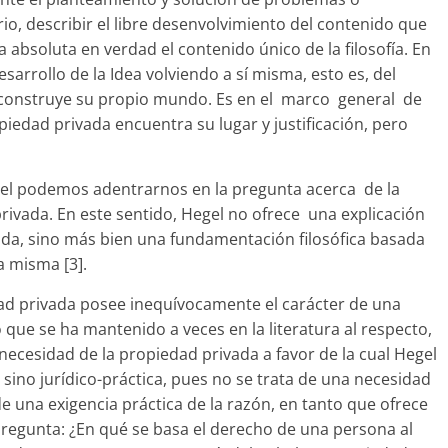
io, describir el libre desenvolvimiento del contenido que
a absoluta en verdad el contenido único de la filosofía. En
desarrollo de la Idea volviendo a sí misma, esto es, del
vo construye su propio mundo. Es en el marco general de
edad privada encuentra su lugar y justificación, pero
el podemos adentrarnos en la pregunta acerca de la
rivada. En este sentido, Hegel no ofrece una explicación
vada, sino más bien una fundamentación filosófica basada
la misma [3].
ad privada posee inequívocamente el carácter de una
o que se ha mantenido a veces en la literatura al respecto,
 necesidad de la propiedad privada a favor de la cual Hegel
ino jurídico-práctica, pues no se trata de una necesidad
 de una exigencia práctica de la razón, en tanto que ofrece
pregunta: ¿En qué se basa el derecho de una persona al