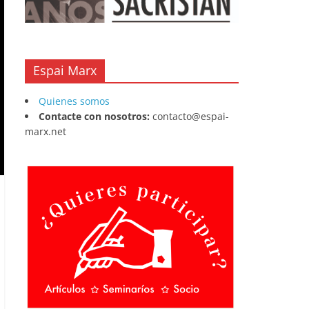
Espai Marx
Quienes somos
Contacte con nosotros:
contacto@espai-
marx.net