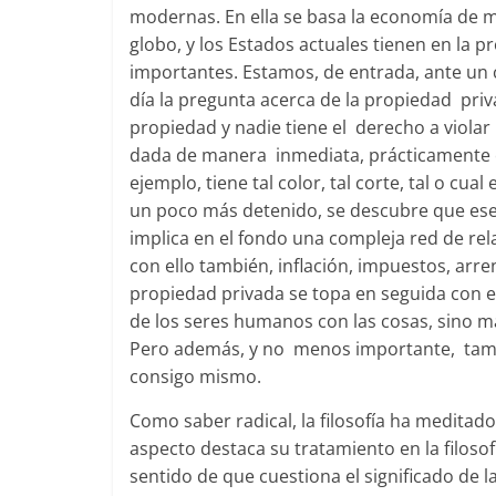
modernas. En ella se basa la economía de 
globo, y los Estados actuales tienen en la
importantes. Estamos, de entrada, ante un
día la pregunta acerca de la propiedad pri
propiedad y nadie tiene el derecho a violar
dada de manera inmediata, prácticamente 
ejemplo, tiene tal color, tal corte, tal o cu
un poco más detenido, se descubre que ese 
implica en el fondo una compleja red de rela
con ello también, inflación, impuestos, arre
propiedad privada se topa en seguida con el
de los seres humanos con las cosas, sino m
Pero además, y no menos importante, tamb
consigo mismo.
Como saber radical, la filosofía ha medi
aspecto destaca su tratamiento en la filosofía
sentido de que cuestiona el significado de