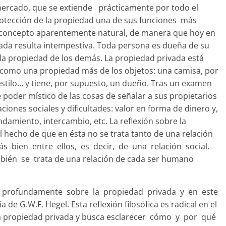
mercado, que se extiende prácticamente por todo el
 protección de la propiedad una de sus funciones más
 concepto aparentemente natural, de manera que hoy en
vada resulta intempestiva. Toda persona es dueña de su
 la propiedad de los demás. La propiedad privada está
como una propiedad más de los objetos: una camisa, por
al estilo… y tiene, por supuesto, un dueño. Tras un examen
poder místico de las cosas de señalar a sus propietarios
ciones sociales y dificultades: valor en forma de dinero y,
ndamiento, intercambio, etc. La reflexión sobre la
 hecho de que en ésta no se trata tanto de una relación
ás bien entre ellos, es decir, de una relación social.
ién se trata de una relación de cada ser humano
tado profundamente sobre la propiedad privada y en este
 de G.W.F. Hegel. Esta reflexión filosófica es radical en el
 la propiedad privada y busca esclarecer cómo y por qué