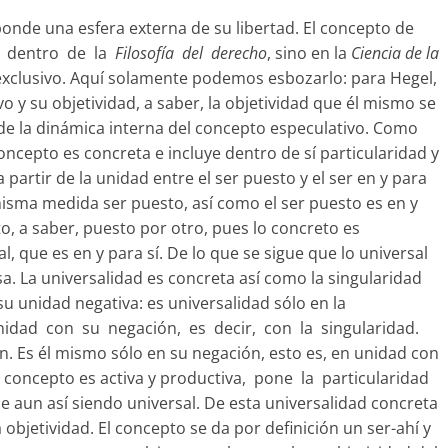
onde una esfera externa de su libertad. El concepto de
n dentro de la
Filosofía del derecho
, sino en la
Ciencia de la
 exclusivo. Aquí solamente podemos esbozarlo: para Hegel,
vo y su objetividad, a saber, la objetividad que él mismo se
de la dinámica interna del concepto especulativo. Como
concepto es concreta e incluye dentro de sí particularidad y
 partir de la unidad entre el ser puesto y el ser en y para
a misma medida ser puesto, así como el ser puesto es en y
to, a saber, puesto por otro, pues lo concreto es
l, que es en y para sí. De lo que se sigue que lo universal
sa. La universalidad es concreta así como la singularidad
su unidad negativa: es universalidad sólo en la
unidad con su negación, es decir, con la singularidad.
ón. Es él mismo sólo en su negación, esto es, en unidad con
del concepto es activa y productiva, pone la particularidad
 aun así siendo universal. De esta universalidad concreta
objetividad. El concepto se da por definición un ser-ahí y