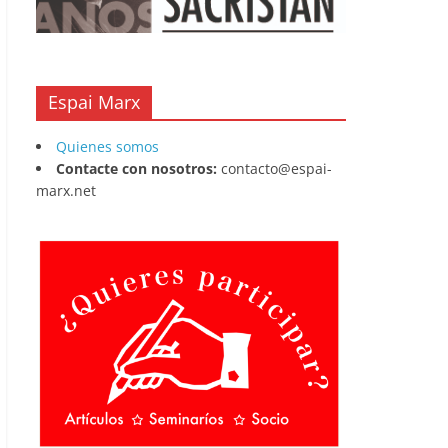
Espai Marx
Quienes somos
Contacte con nosotros:
contacto@espai-
marx.net