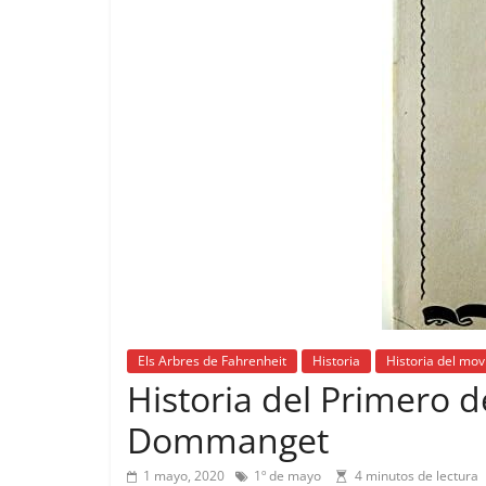
Els Arbres de Fahrenheit
Historia
Historia del mov
Historia del Primero 
Dommanget
1 mayo, 2020
1º de mayo
4 minutos de lectura