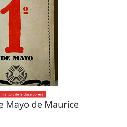
imiento y de la clase obrera
de Mayo de Maurice