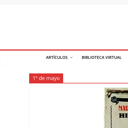
Saltar
al
contenido
ARTÍCULOS
BIBLIOTECA VIRTUAL
1º de mayo