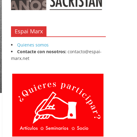
Espai Marx
Quienes somos
Contacte con nosotros:
contacto@espai-
marx.net