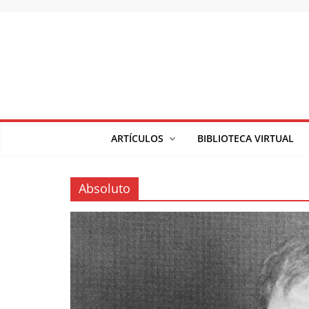
Saltar
al
contenido
ARTÍCULOS
BIBLIOTECA VIRTUAL
Absoluto