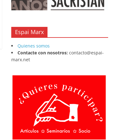
Espai Marx
Quienes somos
Contacte con nosotros:
contacto@espai-
marx.net