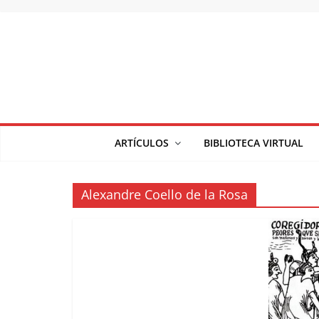
Saltar
al
contenido
ARTÍCULOS
BIBLIOTECA VIRTUAL
Alexandre Coello de la Rosa