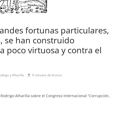
andes fortunas particulares,
s, se han construido
 poco virtuosa y contra el
drigo y Alharilla
9 minutos de lectura
 Rodrigo Alharilla sobre el Congreso Internacional “Corrupción,
C