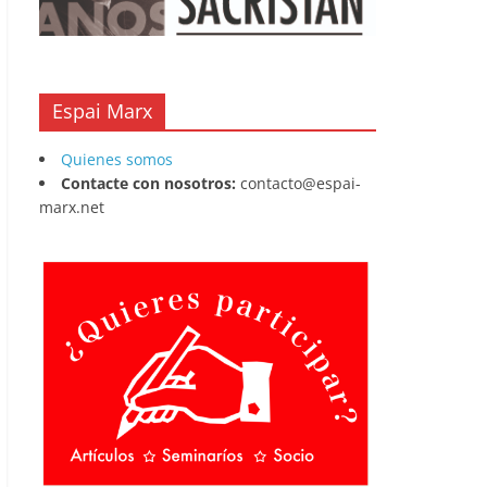
Espai Marx
Quienes somos
Contacte con nosotros:
contacto@espai-
marx.net