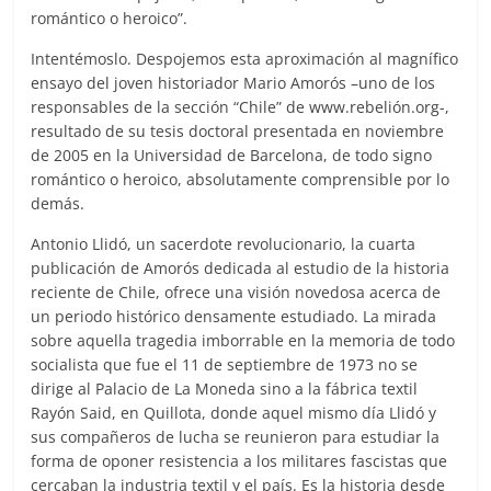
romántico o heroico”.
Intentémoslo. Despojemos esta aproximación al magnífico
ensayo del joven historiador Mario Amorós –uno de los
responsables de la sección “Chile” de www.rebelión.org-,
resultado de su tesis doctoral presentada en noviembre
de 2005 en la Universidad de Barcelona, de todo signo
romántico o heroico, absolutamente comprensible por lo
demás.
Antonio Llidó, un sacerdote revolucionario, la cuarta
publicación de Amorós dedicada al estudio de la historia
reciente de Chile, ofrece una visión novedosa acerca de
un periodo histórico densamente estudiado. La mirada
sobre aquella tragedia imborrable en la memoria de todo
socialista que fue el 11 de septiembre de 1973 no se
dirige al Palacio de La Moneda sino a la fábrica textil
Rayón Said, en Quillota, donde aquel mismo día Llidó y
sus compañeros de lucha se reunieron para estudiar la
forma de oponer resistencia a los militares fascistas que
cercaban la industria textil y el país. Es la historia desde