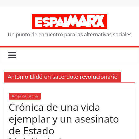
Saltar
al
contenido
Un punto de encuentro para las alternativas sociales
Antonio Llidó un sacerdote revolucionario
America Latina
Crónica de una vida
ejemplar y un asesinato
de Estado