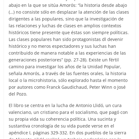
abajo en la que se sitúa Amorós: “la historia desde abajo
(…) no consiste sólo en desplazar la atención de las clases
dirigentes a las populares, sino que la investigación de
las relaciones y luchas de clases en amplios contextos
históricos tiene presente que éstas son siempre políticas.
Las clases populares han sido protagonistas dl devenir
histórico y no meros espectadores y sus luchas han
contribuido de manera notable a las experiencias de las
generaciones posteriores” (pp. 27-28). Existe un fértil
camino para investigar los años de la Unidad Popular,
señala Amorós, a través de las fuentes orales, la historia
local o la microhistoria, sólo explorado hasta el momento
por autores como Franck Gaudichaud, Peter Winn o José
del Pozo.
El libro se centra en la lucha de Antonio Llidó, un cura
valenciano, un cristiano para el socialismo, que pagó con
su propia vida su coherencia política. Una sucinta y
sustantiva cronología de su vida puede verse en el
apéndice I, páginas 329-332. En dos pueblos de la sierra