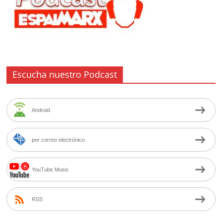
Escucha nuestro Podcast
Android
por correo electrónico
YouTube Music
RSS