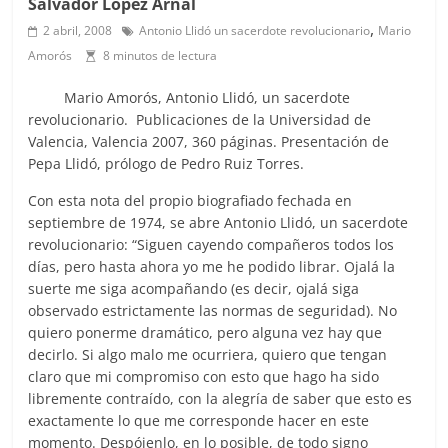
Salvador López Arnal
,
2 abril, 2008
Antonio Llidó un sacerdote revolucionario
Mario
Amorós
8 minutos de lectura
Mario Amorós, Antonio Llidó, un sacerdote
revolucionario. Publicaciones de la Universidad de
Valencia, Valencia 2007, 360 páginas. Presentación de
Pepa Llidó, prólogo de Pedro Ruiz Torres.
Con esta nota del propio biografiado fechada en
septiembre de 1974, se abre Antonio Llidó, un sacerdote
revolucionario: “Siguen cayendo compañeros todos los
días, pero hasta ahora yo me he podido librar. Ojalá la
suerte me siga acompañando (es decir, ojalá siga
observado estrictamente las normas de seguridad). No
quiero ponerme dramático, pero alguna vez hay que
decirlo. Si algo malo me ocurriera, quiero que tengan
claro que mi compromiso con esto que hago ha sido
libremente contraído, con la alegría de saber que esto es
exactamente lo que me corresponde hacer en este
momento. Despójenlo, en lo posible, de todo signo