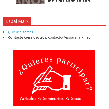
Espai Marx
Quienes somos
Contacte con nosotros:
contacto@espai-marx.net