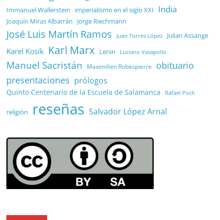
India
Immanuel Wallerstein
imperialismo en el siglo XXI
Joaquín Miras Albarrán
Jorge Riechmann
José Luis Martín Ramos
Julian Assange
Juan Torres López
Karl Marx
Karel Kosík
Lenin
Luciano Vasapollo
Manuel Sacristán
obituario
Maximilien Robespierre
presentaciones
prólogos
Quinto Centenario de la Escuela de Salamanca
Rafael Poch
reseñas
Salvador López Arnal
religión