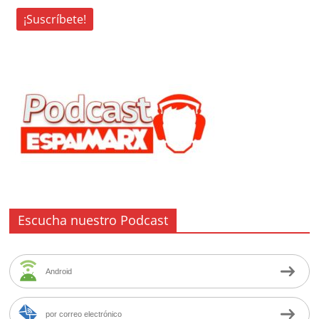
Escucha nuestro Podcast
Android
por correo electrónico