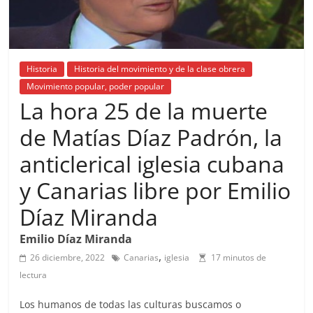
Historia
Historia del movimiento y de la clase obrera
Movimiento popular, poder popular
La hora 25 de la muerte
de Matías Díaz Padrón, la
anticlerical iglesia cubana
y Canarias libre por Emilio
Díaz Miranda
Emilio Díaz Miranda
,
26 diciembre, 2022
Canarias
iglesia
17 minutos de
lectura
Los humanos de todas las culturas buscamos o