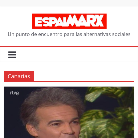
Saltar
al
contenido
Un punto de encuentro para las alternativas sociales
Canarias