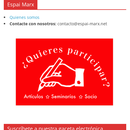
Espai Marx
Quienes somos
Contacte con nosotros:
contacto@espai-marx.net
Suscríbete a nuestra gaceta electrónica