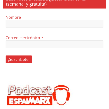
(semanal y gratuita)
Nombre
Correo electrónico
*