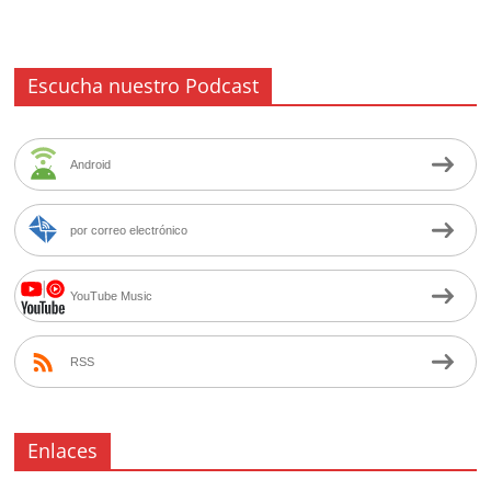
Escucha nuestro Podcast
Android
por correo electrónico
YouTube Music
RSS
Enlaces