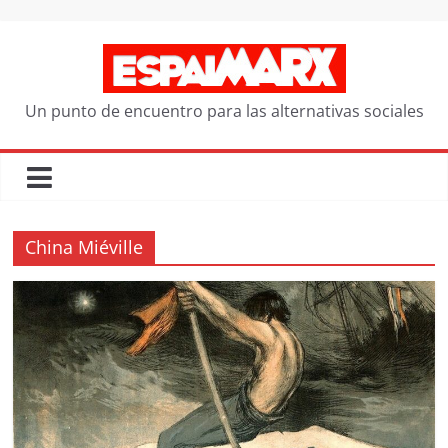
Saltar
al
contenido
Un punto de encuentro para las alternativas sociales
China Miéville