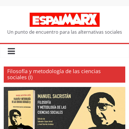
Saltar
al
contenido
Un punto de encuentro para las alternativas sociales
Filosofía y metodología de las ciencias
sociales (I)