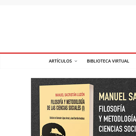
Saltar
al
contenido
ARTÍCULOS
BIBLIOTECA VIRTUAL