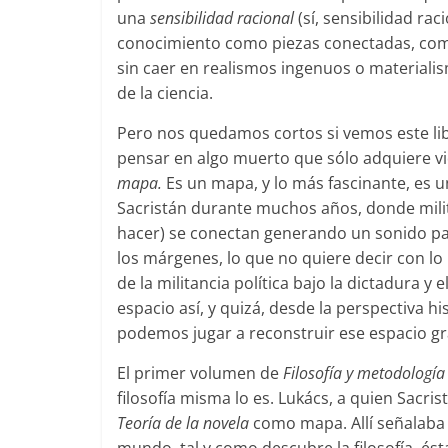
una
sensibilidad racional
(sí, sensibilidad ra
conocimiento como piezas conectadas, como
sin caer en realismos ingenuos o materialism
de la ciencia.
Pero nos quedamos cortos si vemos este l
pensar en algo muerto que sólo adquiere vi
mapa.
Es un mapa, y lo más fascinante, es 
Sacristán durante muchos años, donde militan
hacer) se conectan generando un sonido par
los márgenes, lo que no quiere decir con lo 
de la militancia política bajo la dictadura y 
espacio así, y quizá, desde la perspectiva his
podemos jugar a reconstruir ese espacio gr
El primer volumen de
Filosofía y metodología 
filosofía misma lo es. Lukács, a quien Sacris
Teoría de la novela
como mapa. Allí señalaba