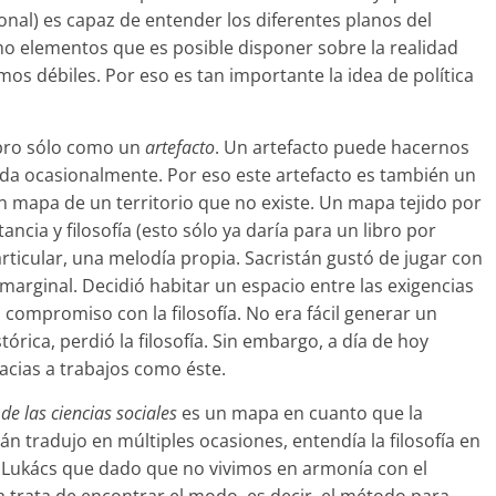
cional) es capaz de entender los diferentes planos del
 elementos que es posible disponer sobre la realidad
os débiles. Por eso es tan importante la idea de política
ibro sólo como un
artefacto
. Un artefacto puede hacernos
da ocasionalmente. Por eso este artefacto es también un
un mapa de un territorio que no existe. Un mapa tejido por
cia y filosofía (esto sólo ya daría para un libro por
ticular, una melodía propia. Sacristán gustó de jugar con
marginal. Decidió habitar un espacio entre las exigencias
el compromiso con la filosofía. No era fácil generar un
tórica, perdió la filosofía. Sin embargo, a día de hoy
acias a trabajos como éste.
de las ciencias sociales
es un mapa en cuanto que la
tán tradujo en múltiples ocasiones, entendía la filosofía en
 Lukács que dado que no vivimos en armonía con el