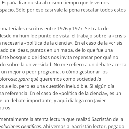
la España franquista al mismo tiempo que le vemos
pacio. Sólo por eso casi vale la pena rescatar todos estos
materiales escritos entre 1976 y 1977. Se trata de
sde mi humilde punto de vista, el trabajo sobre la «crisis
necesaria «política de la ciencia». En el caso de la «crisis
stado de ideas, puntos en un mapa, de lo que fue una
. Este bosquejo de ideas nos invita repensar por qué no
do sobre la universidad. No me refiero a un debate acerca
 un mejor o peor programa, o cómo gestionar los
olorosa: ¿
para qué
queremos como sociedad
la
 a ello, pero es una cuestión ineludible. Si algún día
 referencia. En el caso de «política de la ciencia», es un
 un debate importante, y aquí dialoga con Javier
otros.
mentalmente la atenta lectura que realizó Sacristán de la
voluciones científicas.
Ahí vemos al Sacristán lector, pegado