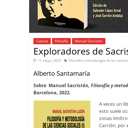
Ciencia
Filosofía
Manuel Sacristán
Exploradores de Sacri
11 mayo, 2023
Filosofía y metodología de las ciencias
Alberto Santamaría
Sobre Manuel Sac
ristán, Filosofía y metod
Barcelona, 2022.
A veces un li
esto suele oc
zonas limítro
Carrión, por 