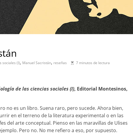
stán
,
,
 sociales (I)
Manuel Sacristán
reseñas
7 minutos de lectura
ología de las ciencias sociales (I)
, Editorial Montesinos,
bro no es un libro. Suena raro, pero sucede. Ahora bien,
urrir en el terreno de la literatura experimental o en las
fes del arte conceptual. Pienso en las maravillas de Ulises
ejemplo. Pero no. No me refiero a eso, por supuesto.