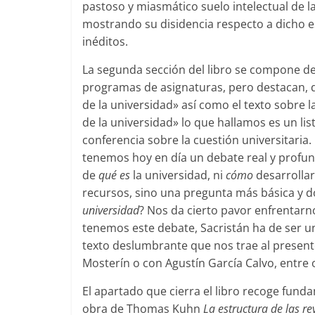
pastoso y miasmático suelo intelectual de 
mostrando su disidencia respecto a dicho es
inéditos.
La segunda sección del libro se compone de 
programas de asignaturas, pero destacan, de
de la universidad» así como el texto sobre la 
de la universidad» lo que hallamos es un li
conferencia sobre la cuestión universitaria
tenemos hoy en día un debate real y profun
de
qué es
la universidad, ni
cómo
desarrollar
recursos, sino una pregunta más básica y d
universidad
? Nos da cierto pavor enfrentarnos
tenemos este debate, Sacristán ha de ser una
texto deslumbrante que nos trae al presente
Mosterín o con Agustín García Calvo, entre 
El apartado que cierra el libro recoge funda
obra de Thomas Kuhn
La estructura de las re