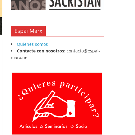
Espai Marx
Quienes somos
Contacte con nosotros:
contacto@espai-
marx.net