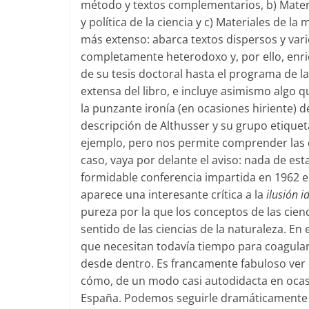
método y textos complementarios, b) Materia
y política de la ciencia y c) Materiales de la
más extenso: abarca textos dispersos y vari
completamente heterodoxo y, por ello, enr
de su tesis doctoral hasta el programa de l
extensa del libro, e incluye asimismo algo 
la punzante ironía (en ocasiones hiriente) d
descripción de Althusser y su grupo etiquet
ejemplo, pero nos permite comprender las d
caso, vaya por delante el aviso: nada de esta
formidable conferencia impartida en 1962 e
aparece una interesante crítica a la
ilusión 
pureza por la que los conceptos de las cienc
sentido de las ciencias de la naturaleza. En
que necesitan todavía tiempo para coagula
desde dentro. Es francamente fabuloso ver 
cómo, de un modo casi autodidacta en ocasio
España. Podemos seguirle dramáticamente e