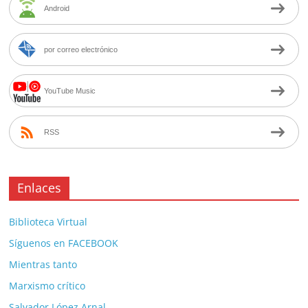
Android
por correo electrónico
YouTube Music
RSS
Enlaces
Biblioteca Virtual
Síguenos en FACEBOOK
Mientras tanto
Marxismo crítico
Salvador López Arnal