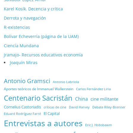
Karel Kosík. Decencia y crítica
Derrota y navegación
R-existencias
Bolívar Echeverría (página de la UAM)
Ciencía Mundana
Jramajo- Recursos educativos economía
Joaquín Miras
Antonio Gramsci
Antonio Labriola
Aportes teóricos de Immanuel Wallerstein
Carlos Fernández Liria
Centenario Sacristán
China
cine militante
Cornelius Castoriadis
Debate Riley-Brenner
críticas de cine
David Harvey
El Capital
Eduard Rodríguez Farré
Entrevistas a autores
Eric J. Hobsbawm