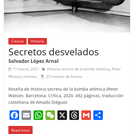
Ciencia
Historia
Secretos desvelados
Salvador López Arnal
,
11 marzo, 2021
Historia secreta de la bomba atómica
Peter
,
Watson
reseñas
23 minutos de lectura
Reseña de Historia secreta de la bomba atómica (Peter
Watson, Barcelona: Crítica, 2020, 492 páginas, traducción
castellana de Amado Diéguez
F
E
W
W
X
T
G
C
a
m
h
e
h
m
o
Read more