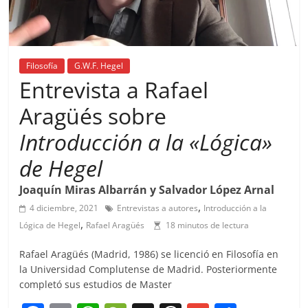
Filosofía
G.W.F. Hegel
Entrevista a Rafael
Aragüés sobre
Introducción a la «Lógica»
de Hegel
Joaquín Miras Albarrán y Salvador López Arnal
,
4 diciembre, 2021
Entrevistas a autores
Introducción a la
,
Lógica de Hegel
Rafael Aragüés
18 minutos de lectura
Rafael Aragüés (Madrid, 1986) se licenció en Filosofía en
la Universidad Complutense de Madrid. Posteriormente
completó sus estudios de Master