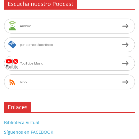
Escucha nuestro Podcast
Android
por correo electrónico
YouTube Music
RSS
Enlaces
Biblioteca Virtual
Síguenos en FACEBOOK