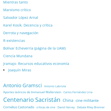
Mientras tanto
Marxismo crítico
Salvador López Arnal
Karel Kosík. Decencia y crítica
Derrota y navegación
R-existencias
Bolívar Echeverría (página de la UAM)
Ciencía Mundana
Jramajo- Recursos educativos economía
Joaquín Miras
Antonio Gramsci
Antonio Labriola
Aportes teóricos de Immanuel Wallerstein
Carlos Fernández Liria
Centenario Sacristán
China
cine militante
Cornelius Castoriadis
Debate Riley-Brenner
críticas de cine
David Harvey