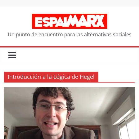
Saltar
al
contenido
Un punto de encuentro para las alternativas sociales
Introducción a la Lógica de Hegel