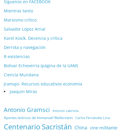
Síguenos en FACEBOOK
Mientras tanto
Marxismo crítico
Salvador López Arnal
Karel Kosík. Decencia y crítica
Derrota y navegación
R-existencias
Bolívar Echeverría (página de la UAM)
Ciencía Mundana
Jramajo- Recursos educativos economía
Joaquín Miras
Antonio Gramsci
Antonio Labriola
Aportes teóricos de Immanuel Wallerstein
Carlos Fernández Liria
Centenario Sacristán
China
cine militante