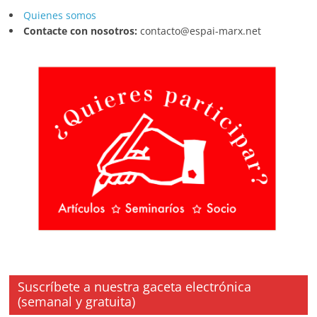
Quienes somos
Contacte con nosotros:
contacto@espai-marx.net
Suscríbete a nuestra gaceta electrónica
(semanal y gratuita)