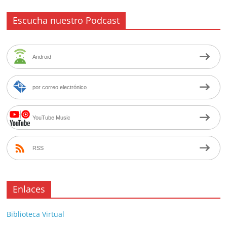
Escucha nuestro Podcast
Android
por correo electrónico
YouTube Music
RSS
Enlaces
Biblioteca Virtual