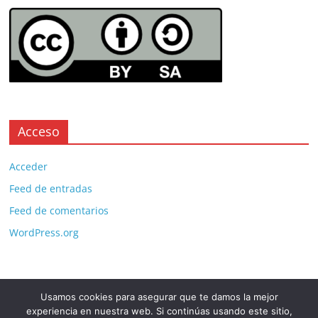
Acceso
Acceder
Feed de entradas
Feed de comentarios
WordPress.org
Usamos cookies para asegurar que te damos la mejor
Copyright © 2026
. All rights reserved.
experiencia en nuestra web. Si continúas usando este sitio,