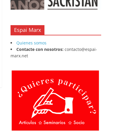
Espai Marx
Quienes somos
Contacte con nosotros:
contacto@espai-
marx.net