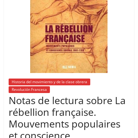
Historia del movimiento y de la clase obrera
Revolución Francesa
Notas de lectura sobre La
rébellion française.
Mouvements populaires
et conscience