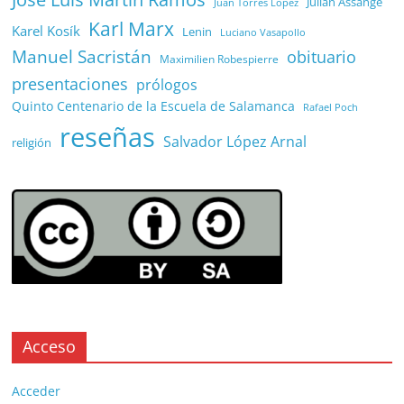
Julian Assange
Juan Torres López
Karl Marx
Karel Kosík
Lenin
Luciano Vasapollo
Manuel Sacristán
obituario
Maximilien Robespierre
presentaciones
prólogos
Quinto Centenario de la Escuela de Salamanca
Rafael Poch
reseñas
Salvador López Arnal
religión
Acceso
Acceder