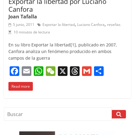
Exportar la libertad por Luciano
Canfora
Joan Tafalla
,
,
5 junio, 2011
Exportar la libertad
Luciano Canfora
reseñas
10 minutos de lectura
En su libro Exportar la libertad[1], publicado en 2007,
Canfora analiza un fenómeno producido en ambos
campos de la guerra
F
E
W
W
X
T
G
C
a
m
h
e
h
m
o
Read more
c
ai
at
C
re
ai
m
e
l
s
h
a
l
p
b
A
at
d
ar
o
p
s
tir
o
p