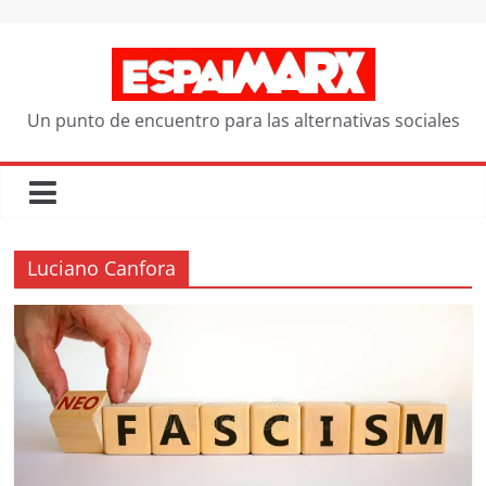
Saltar
al
contenido
Un punto de encuentro para las alternativas sociales
Luciano Canfora