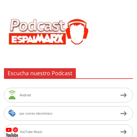
Escucha nuestro Podcast
Android
por correo electrónico
YouTube Music