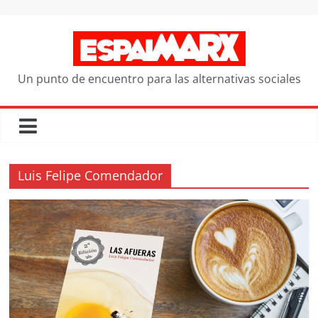
Saltar
al
contenido
Un punto de encuentro para las alternativas sociales
Luis Felipe Comendador