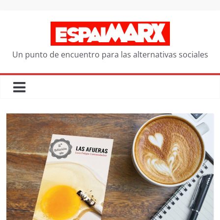
Saltar
al
contenido
Un punto de encuentro para las alternativas sociales