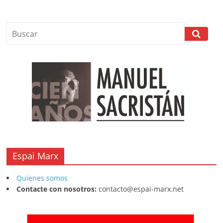
Espai Marx
Quienes somos
Contacte con nosotros:
contacto@espai-marx.net