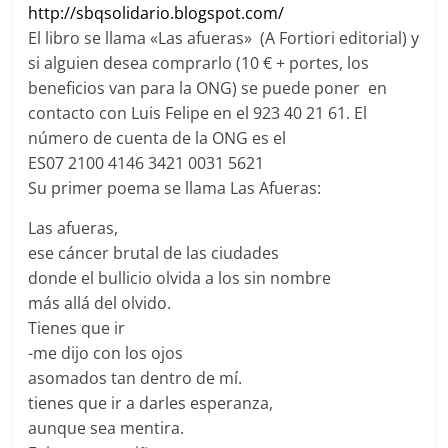
http://sbqsolidario.blogspot.
com/
El libro se llama «Las afueras» (A Fortiori editorial) y
si alguien desea comprarlo (10 € + portes, los
beneficios van para la ONG) se puede poner en
contacto con Luis Felipe en el 923 40 21 61. El
número de cuenta de la ONG es el
ES07 2100 4146 3421 0031 5621
Su primer poema se llama Las Afueras:
Las afueras,
ese cáncer brutal de las ciudades
donde el bullicio olvida a los sin nombre
más allá del olvido.
Tienes que ir
-me dijo con los ojos
asomados tan dentro de mí.
tienes que ir a darles esperanza,
aunque sea mentira.