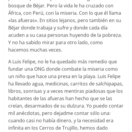
bosque de Béjar. Pero la vida le ha cruzado con
África, con Perú, con la miseria. Con lo que él llama
«las afueras». En sitios lejanos, pero también en su
Béjar donde trabaja y sufre y donde cada día
acuden a su casa personas huyendo de la pobreza.
Y no ha sabido mirar para otro lado, como
hacemos muchas veces.
A Luis Felipe, no le ha quedado más remedio que
fundar una ONG donde combate la miseria como
un niño que hace una presa en la playa. Luis Felipe
ha llevado agua, medicinas, carritos de salchipapas,
libros, sonrisas y a veces mentiras piadosas que los
habitantes de las afueras han hecho que se las
creían, desarmados de su dulzura. Yo puedo contar
mil anécdotas, pero dejadme contar sólo una:
cuando casi no había dinero, y la necesidad era
infinita en los Cerros de Trujillo, hemos dado