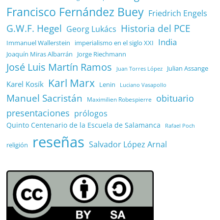
Francisco Fernández Buey
Friedrich Engels
G.W.F. Hegel
Historia del PCE
Georg Lukács
India
Immanuel Wallerstein
imperialismo en el siglo XXI
Joaquín Miras Albarrán
Jorge Riechmann
José Luis Martín Ramos
Julian Assange
Juan Torres López
Karl Marx
Karel Kosík
Lenin
Luciano Vasapollo
Manuel Sacristán
obituario
Maximilien Robespierre
presentaciones
prólogos
Quinto Centenario de la Escuela de Salamanca
Rafael Poch
reseñas
Salvador López Arnal
religión