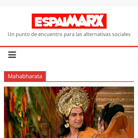
Saltar
al
contenido
Un punto de encuentro para las alternativas sociales
Mahabharata