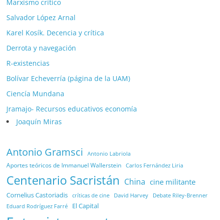
Marxismo crítico
Salvador López Arnal
Karel Kosík. Decencia y crítica
Derrota y navegación
R-existencias
Bolívar Echeverría (página de la UAM)
Ciencía Mundana
Jramajo- Recursos educativos economía
Joaquín Miras
Antonio Gramsci
Antonio Labriola
Aportes teóricos de Immanuel Wallerstein
Carlos Fernández Liria
Centenario Sacristán
China
cine militante
Cornelius Castoriadis
Debate Riley-Brenner
críticas de cine
David Harvey
El Capital
Eduard Rodríguez Farré