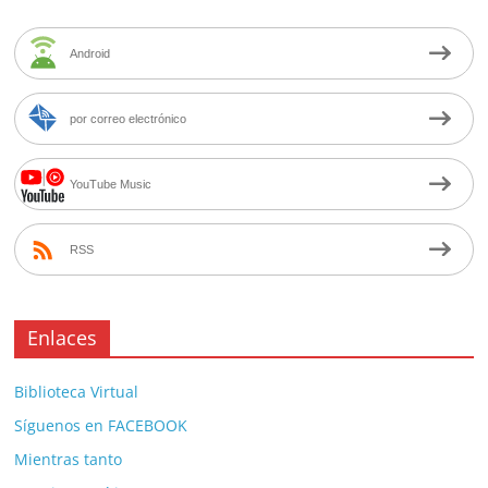
Android
por correo electrónico
YouTube Music
RSS
Enlaces
Biblioteca Virtual
Síguenos en FACEBOOK
Mientras tanto