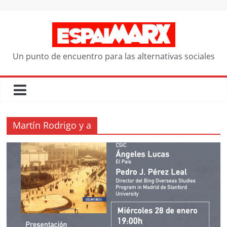
Saltar
al
contenido
Un punto de encuentro para las alternativas sociales
Martín Rodrigo y a