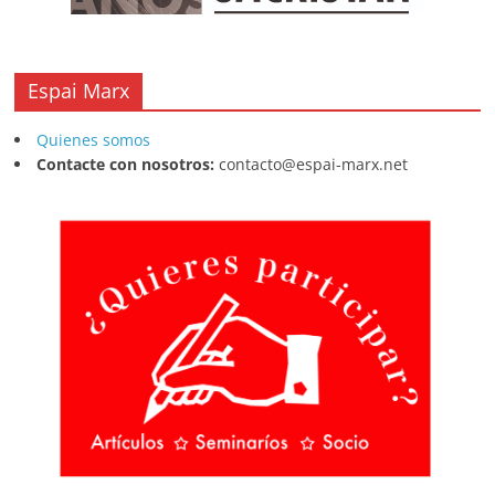
Espai Marx
Quienes somos
Contacte con nosotros:
contacto@espai-marx.net