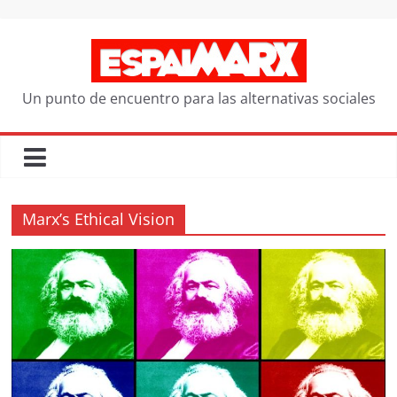
Saltar
al
contenido
Un punto de encuentro para las alternativas sociales
Marx’s Ethical Vision