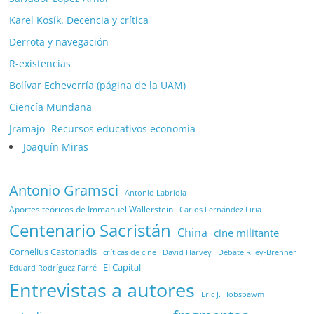
Karel Kosík. Decencia y crítica
Derrota y navegación
R-existencias
Bolívar Echeverría (página de la UAM)
Ciencía Mundana
Jramajo- Recursos educativos economía
Joaquín Miras
Antonio Gramsci
Antonio Labriola
Aportes teóricos de Immanuel Wallerstein
Carlos Fernández Liria
Centenario Sacristán
China
cine militante
Cornelius Castoriadis
Debate Riley-Brenner
críticas de cine
David Harvey
El Capital
Eduard Rodríguez Farré
Entrevistas a autores
Eric J. Hobsbawm