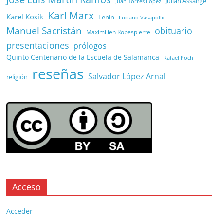
Julian Assange
Juan Torres López
Karl Marx
Karel Kosík
Lenin
Luciano Vasapollo
Manuel Sacristán
obituario
Maximilien Robespierre
presentaciones
prólogos
Quinto Centenario de la Escuela de Salamanca
Rafael Poch
reseñas
Salvador López Arnal
religión
Acceso
Acceder