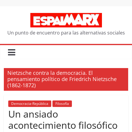
Saltar
al
contenido
Un punto de encuentro para las alternativas sociales
Nietzsche contra la democracia. El
pensamiento político de Friedrich Nietzsche
(1862-1872)
Democracia-República
Filosofía
Un ansiado
acontecimiento filosófico