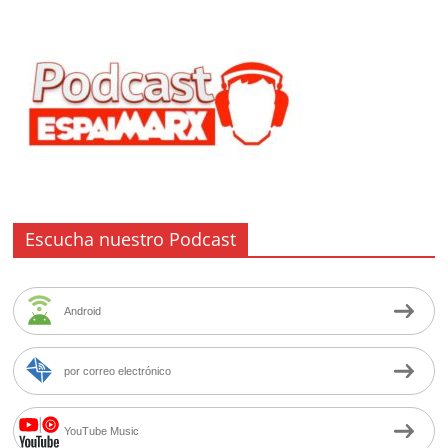
Escucha nuestro Podcast
Android
por correo electrónico
YouTube Music