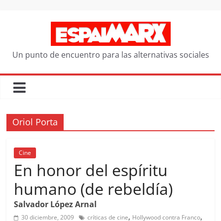
Saltar
al
contenido
Un punto de encuentro para las alternativas sociales
Oriol Porta
Cine
En honor del espíritu
humano (de rebeldía)
Salvador López Arnal
,
,
30 diciembre, 2009
críticas de cine
Hollywood contra Franco