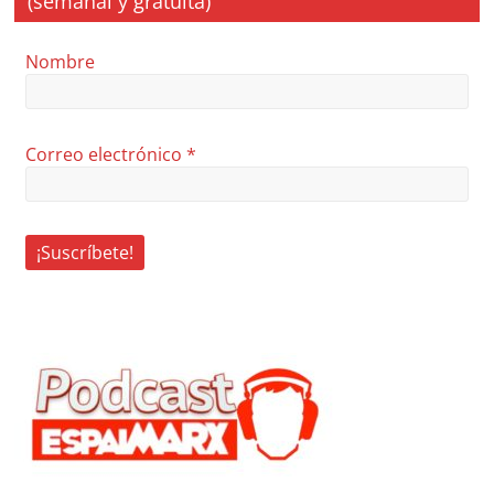
(semanal y gratuita)
Nombre
Correo electrónico
*