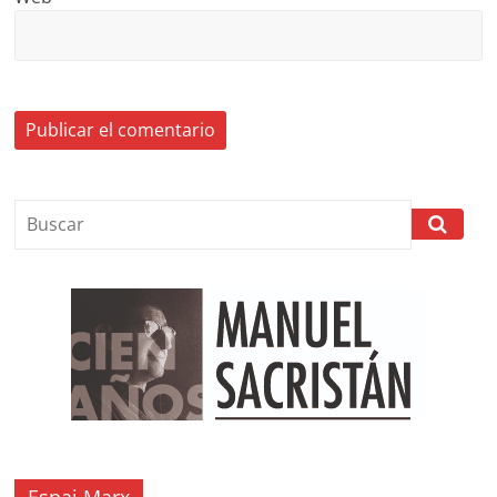
Espai Marx