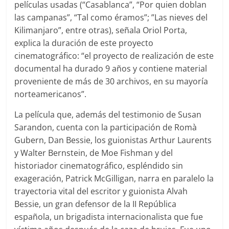
películas usadas (“Casablanca”, “Por quien doblan
las campanas”, “Tal como éramos”; ”Las nieves del
Kilimanjaro”, entre otras), señala Oriol Porta,
explica la duración de este proyecto
cinematográfico: “el proyecto de realización de este
documental ha durado 9 años y contiene material
proveniente de más de 30 archivos, en su mayoría
norteamericanos”.
La película que, además del testimonio de Susan
Sarandon, cuenta con la participación de Romà
Gubern, Dan Bessie, los guionistas Arthur Laurents
y Walter Bernstein, de Moe Fishman y del
historiador cinematográfico, espléndido sin
exageración, Patrick McGilligan, narra en paralelo la
trayectoria vital del escritor y guionista Alvah
Bessie, un gran defensor de la II República
española, un brigadista internacionalista que fue