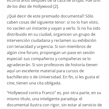
víctima años después de la caza de brujas. Fue uno
de los diez de Hollywood [2].
¿Qué decir de este premiado documental? Sólo
caben cosas del siguiente tenor: si no lo han visto,
no vacilen un instante y vayan a verlo. Si no ha sido
distribuido en su ciudad, organicen un grupo de
intervención ciudadana y reclamen su exhibición
con tenacidad y urgencia. Si son miembros de
algún cine forum, propongan un pase en sesión
especial: sus compañeros y compañeras se lo
agradecerán. Si son profesores de historia tienen
aquí un excelente material para cursos de
bachillerato o de Universidad. En fin, si les gusta el
cine, tienen una cita obligada.
“Hollywood contra Franco” es, por otra parte, en su
mismo título, una inteligente paradoja: el
documental ilustra con rigor, sin estar al servicio de