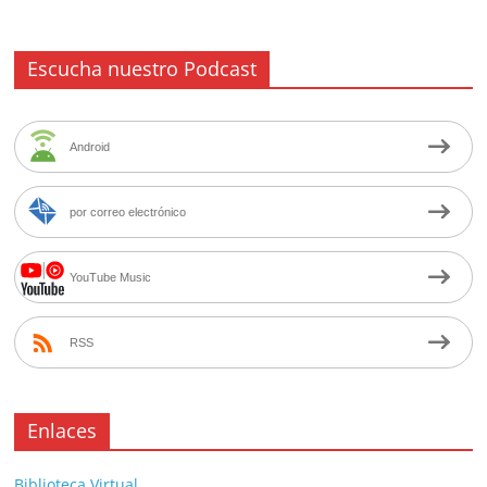
Escucha nuestro Podcast
Android
por correo electrónico
YouTube Music
RSS
Enlaces
Biblioteca Virtual