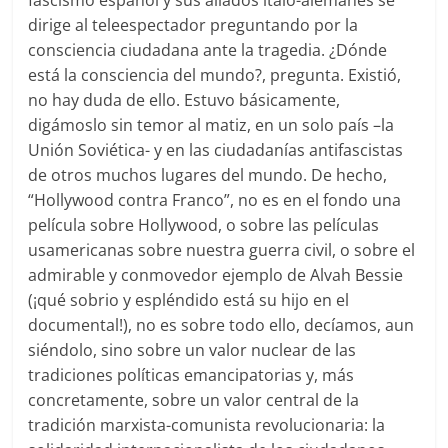
fascismo español y sus aliados italo-alemanes se
dirige al teleespectador preguntando por la
consciencia ciudadana ante la tragedia. ¿Dónde
está la consciencia del mundo?, pregunta. Existió,
no hay duda de ello. Estuvo básicamente,
digámoslo sin temor al matiz, en un solo país –la
Unión Soviética- y en las ciudadanías antifascistas
de otros muchos lugares del mundo. De hecho,
“Hollywood contra Franco”, no es en el fondo una
película sobre Hollywood, o sobre las películas
usamericanas sobre nuestra guerra civil, o sobre el
admirable y conmovedor ejemplo de Alvah Bessie
(¡qué sobrio y espléndido está su hijo en el
documental!), no es sobre todo ello, decíamos, aun
siéndolo, sino sobre un valor nuclear de las
tradiciones políticas emancipatorias y, más
concretamente, sobre un valor central de la
tradición marxista-comunista revolucionaria: la