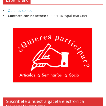
Quienes somos
Contacte con nosotros:
contacto@espai-marx.net
Suscríbete a nuestra gaceta electrónica