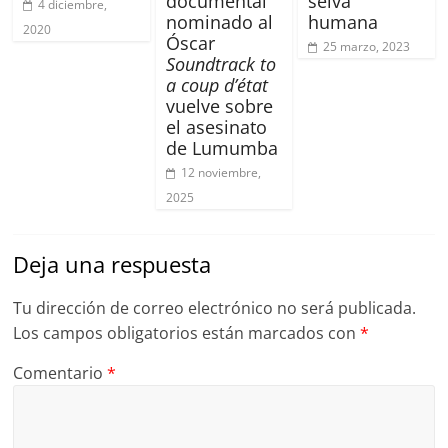
documental
selva
4 diciembre,
nominado al
humana
2020
Óscar
25 marzo, 2023
Soundtrack to
a coup d’état
vuelve sobre
el asesinato
de Lumumba
12 noviembre,
2025
Deja una respuesta
Tu dirección de correo electrónico no será publicada.
Los campos obligatorios están marcados con
*
Comentario
*