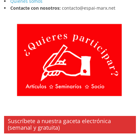
Quienes somos
Contacte con nosotros:
contacto@espai-marx.net
Suscríbete a nuestra gaceta electrónica
(semanal y gratuita)