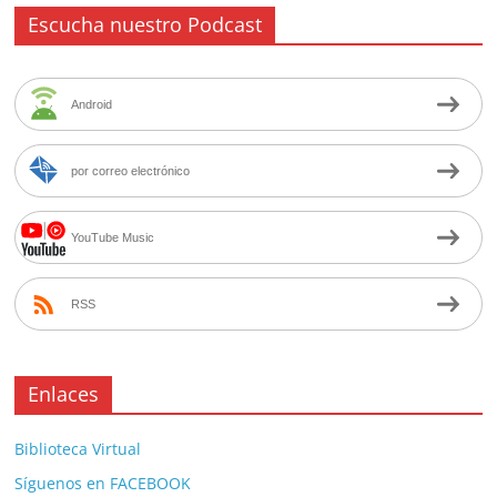
Escucha nuestro Podcast
Android
por correo electrónico
YouTube Music
RSS
Enlaces
Biblioteca Virtual
Síguenos en FACEBOOK