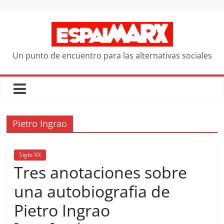
Saltar
al
contenido
Un punto de encuentro para las alternativas sociales
Pietro Ingrao
Siglo XX
Tres anotaciones sobre
una autobiografia de
Pietro Ingrao