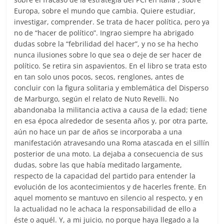
Europa, sobre el mundo que cambia. Quiere estudiar,
investigar, comprender. Se trata de hacer política, pero ya
no de “hacer de político”. Ingrao siempre ha abrigado
dudas sobre la “febrilidad del hacer”, y no se ha hecho
nunca ilusiones sobre lo que sea o deje de ser hacer de
político. Se retira sin aspavientos. En el libro se trata esto
en tan solo unos pocos, secos, renglones, antes de
concluir con la figura solitaria y emblemática del Disperso
de Marburgo, según el relato de Nuto Revelli. No
abandonaba la militancia activa a causa de la edad; tiene
en esa época alrededor de sesenta años y, por otra parte,
aún no hace un par de años se incorporaba a una
manifestación atravesando una Roma atascada en el sillín
posterior de una moto. La dejaba a consecuencia de sus
dudas, sobre las que había meditado largamente,
respecto de la capacidad del partido para entender la
evolución de los acontecimientos y de hacerles frente. En
aquel momento se mantuvo en silencio al respecto, y en
la actualidad no le achaca la responsabilidad de ello a
éste o aquél. Y, a mi juicio, no porque haya llegado a la