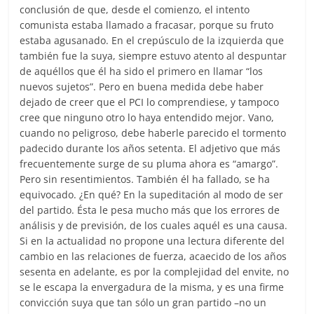
conclusión de que, desde el comienzo, el intento
comunista estaba llamado a fracasar, porque su fruto
estaba agusanado. En el crepúsculo de la izquierda que
también fue la suya, siempre estuvo atento al despuntar
de aquéllos que él ha sido el primero en llamar “los
nuevos sujetos”. Pero en buena medida debe haber
dejado de creer que el PCI lo comprendiese, y tampoco
cree que ninguno otro lo haya entendido mejor. Vano,
cuando no peligroso, debe haberle parecido el tormento
padecido durante los años setenta. El adjetivo que más
frecuentemente surge de su pluma ahora es “amargo”.
Pero sin resentimientos. También él ha fallado, se ha
equivocado. ¿En qué? En la supeditación al modo de ser
del partido. Ésta le pesa mucho más que los errores de
análisis y de previsión, de los cuales aquél es una causa.
Si en la actualidad no propone una lectura diferente del
cambio en las relaciones de fuerza, acaecido de los años
sesenta en adelante, es por la complejidad del envite, no
se le escapa la envergadura de la misma, y es una firme
convicción suya que tan sólo un gran partido –no un