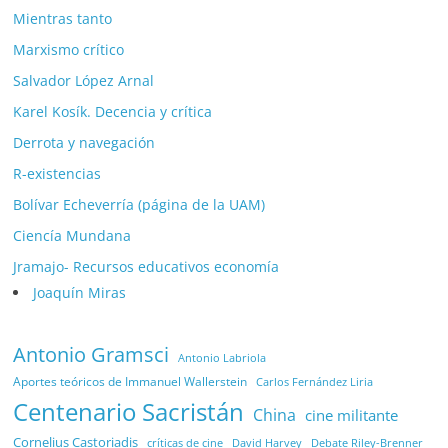
Mientras tanto
Marxismo crítico
Salvador López Arnal
Karel Kosík. Decencia y crítica
Derrota y navegación
R-existencias
Bolívar Echeverría (página de la UAM)
Ciencía Mundana
Jramajo- Recursos educativos economía
Joaquín Miras
Antonio Gramsci
Antonio Labriola
Aportes teóricos de Immanuel Wallerstein
Carlos Fernández Liria
Centenario Sacristán
China
cine militante
Cornelius Castoriadis
Debate Riley-Brenner
críticas de cine
David Harvey