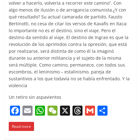
volver a hacerlo, volvería a recorrer este camino”. Con
algo menos de ilusión o de arrogancia comunista.¿Y con
qué resultado? Su actual camarada de partido, Fausto
Bertinotti, no cesa de citar los versos de Kavafis en Itaca:
lo importante no es el destino, sino el viaje. Pero el
destino da sentido al viaje. El destino de Ingrao es que la
revolución de los oprimidos contra la opresión, que está
por realizarse, será distinta de como él la imaginó
durante su anterior militancia y el sujeto de la misma
será múltiple. Como camino, permanece, con todos sus
escombros, el leninismo – estalinismo, pareja de
sustantivos a los que todavía no se había enfrentado. Y la
violencia
Un retiro sin aspavientos
F
E
W
W
X
T
G
C
a
m
h
e
h
m
o
Read more
c
ai
at
C
re
ai
m