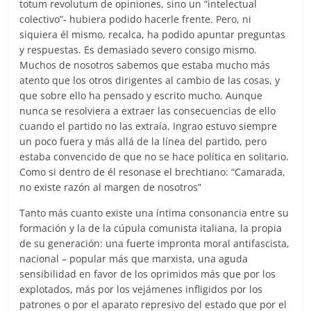
totum revolutum de opiniones, sino un “intelectual
colectivo”- hubiera podido hacerle frente. Pero, ni
siquiera él mismo, recalca, ha podido apuntar preguntas
y respuestas. Es demasiado severo consigo mismo.
Muchos de nosotros sabemos que estaba mucho más
atento que los otros dirigentes al cambio de las cosas, y
que sobre ello ha pensado y escrito mucho. Aunque
nunca se resolviera a extraer las consecuencias de ello
cuando el partido no las extraía, Ingrao estuvo siempre
un poco fuera y más allá de la línea del partido, pero
estaba convencido de que no se hace política en solitario.
Como si dentro de él resonase el brechtiano: “Camarada,
no existe razón al margen de nosotros”
Tanto más cuanto existe una íntima consonancia entre su
formación y la de la cúpula comunista italiana, la propia
de su generación: una fuerte impronta moral antifascista,
nacional – popular más que marxista, una aguda
sensibilidad en favor de los oprimidos más que por los
explotados, más por los vejámenes infligidos por los
patrones o por el aparato represivo del estado que por el