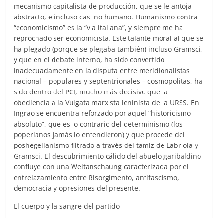
mecanismo capitalista de producción, que se le antoja
abstracto, e incluso casi no humano. Humanismo contra
“economicismo” es la “vía italiana”, y siempre me ha
reprochado ser economicista. Este talante moral al que se
ha plegado (porque se plegaba también) incluso Gramsci,
y que en el debate interno, ha sido convertido
inadecuadamente en la disputa entre meridionalistas
nacional – populares y septentrionales – cosmopolitas, ha
sido dentro del PCI, mucho más decisivo que la
obediencia a la Vulgata marxista leninista de la URSS. En
Ingrao se encuentra reforzado por aquel “historicismo
absoluto”, que es lo contrario del determinismo (los
poperianos jamás lo entendieron) y que procede del
poshegelianismo filtrado a través del tamiz de Labriola y
Gramsci. El descubrimiento cálido del abuelo garibaldino
confluye con una Weltanschaung caracterizada por el
entrelazamiento entre Risorgimento, antifascismo,
democracia y opresiones del presente.
El cuerpo y la sangre del partido