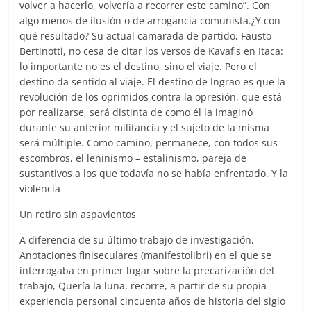
volver a hacerlo, volvería a recorrer este camino”. Con
algo menos de ilusión o de arrogancia comunista.¿Y con
qué resultado? Su actual camarada de partido, Fausto
Bertinotti, no cesa de citar los versos de Kavafis en Itaca:
lo importante no es el destino, sino el viaje. Pero el
destino da sentido al viaje. El destino de Ingrao es que la
revolución de los oprimidos contra la opresión, que está
por realizarse, será distinta de como él la imaginó
durante su anterior militancia y el sujeto de la misma
será múltiple. Como camino, permanece, con todos sus
escombros, el leninismo – estalinismo, pareja de
sustantivos a los que todavía no se había enfrentado. Y la
violencia
Un retiro sin aspavientos
A diferencia de su último trabajo de investigación,
Anotaciones finiseculares (manifestolibri) en el que se
interrogaba en primer lugar sobre la precarización del
trabajo, Quería la luna, recorre, a partir de su propia
experiencia personal cincuenta años de historia del siglo