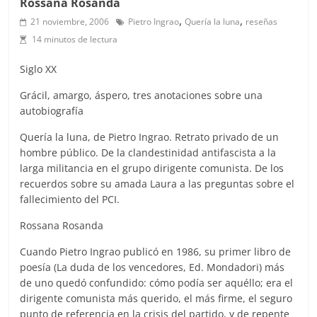
Rossana Rosanda
,
,
21 noviembre, 2006
Pietro Ingrao
Quería la luna
reseñas
14 minutos de lectura
Siglo XX
Grácil, amargo, áspero, tres anotaciones sobre una
autobiografía
Quería la luna, de Pietro Ingrao. Retrato privado de un
hombre público. De la clandestinidad antifascista a la
larga militancia en el grupo dirigente comunista. De los
recuerdos sobre su amada Laura a las preguntas sobre el
fallecimiento del PCI.
Rossana Rosanda
Cuando Pietro Ingrao publicó en 1986, su primer libro de
poesía (La duda de los vencedores, Ed. Mondadori) más
de uno quedó confundido: cómo podía ser aquéllo; era el
dirigente comunista más querido, el más firme, el seguro
punto de referencia en la crisis del partido, y de repente