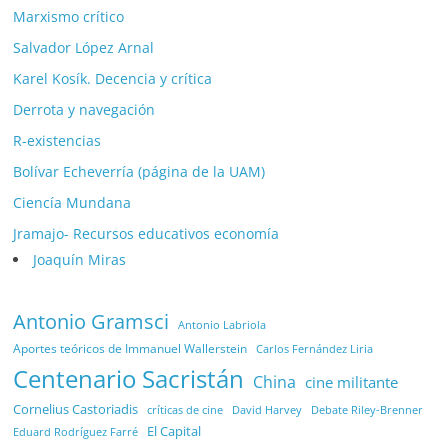
Marxismo crítico
Salvador López Arnal
Karel Kosík. Decencia y crítica
Derrota y navegación
R-existencias
Bolívar Echeverría (página de la UAM)
Ciencía Mundana
Jramajo- Recursos educativos economía
Joaquín Miras
Antonio Gramsci
Antonio Labriola
Aportes teóricos de Immanuel Wallerstein
Carlos Fernández Liria
Centenario Sacristán
China
cine militante
Cornelius Castoriadis
Debate Riley-Brenner
críticas de cine
David Harvey
El Capital
Eduard Rodríguez Farré