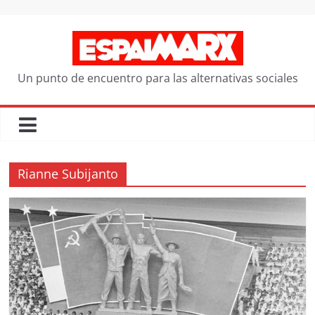
Saltar
al
contenido
Un punto de encuentro para las alternativas sociales
Rianne Subijanto