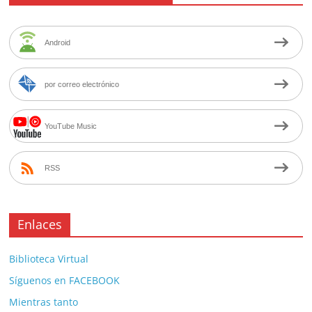
Android
por correo electrónico
YouTube Music
RSS
Enlaces
Biblioteca Virtual
Síguenos en FACEBOOK
Mientras tanto